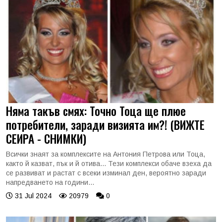
Няма такъв смях: Точно Тоца ще плюе
потребители, заради визията им?! (ВИЖТЕ
СЕИРА - СНИМКИ)
Всички знаят за комплексите на Антония Петрова или Тоца,
както й казват, пък и й отива... Тези комплекси обаче взеха да
се развиват и растат с всеки изминал ден, вероятно заради
напредването на години...
31 Jul 2024
20979
0