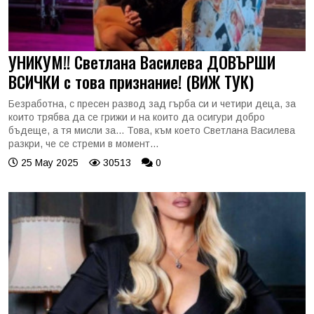
УНИКУМ!! Светлана Василева ДОВЪРШИ
ВСИЧКИ с това признание! (ВИЖ ТУК)
Безработна, с пресен развод зад гърба си и четири деца, за
които трябва да се грижи и на които да осигури добро
бъдеще, а тя мисли за... Това, към което Светлана Василева
разкри, че се стреми в момент...
25 May 2025
30513
0