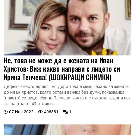
Не, това не може да е жената на Иван
Христов: Виж какво направи с лицето си
Ирина Тенчева! (ШОКИРАЩИ СНИМКИ)
Дефект вместо ефект - но дори това е меко казано за жената
до Иван Христов, която остави всички без думи, показвайки
"новото" си лице. Ирина Тенчева, която е с няколко години по-
възрастна от 43-годишн...
07 Nov 2022
496881
1