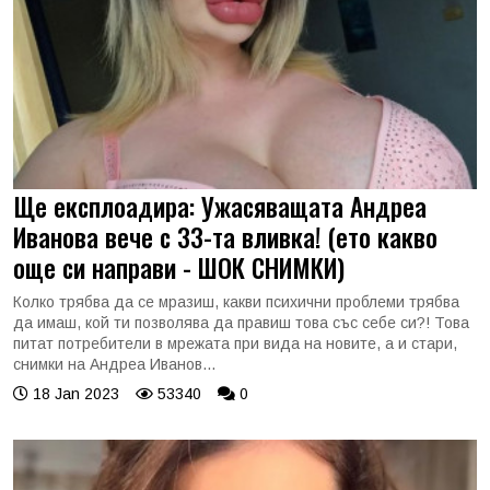
Ще експлоадира: Ужасяващата Андреа
Иванова вече с 33-та вливка! (ето какво
още си направи - ШОК СНИМКИ)
Колко трябва да се мразиш, какви психични проблеми трябва
да имаш, кой ти позволява да правиш това със себе си?! Това
питат потребители в мрежата при вида на новите, а и стари,
снимки на Андреа Иванов...
18 Jan 2023
53340
0