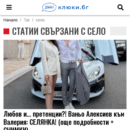
Начало
Таг
село
СТАТИИ СВЪРЗАНИ С СЕЛО
Любов и... претенции?! Ваньо Алексиев към
Валерия: СЕЛЯНКА! (още подробности +
СНИМКИ)