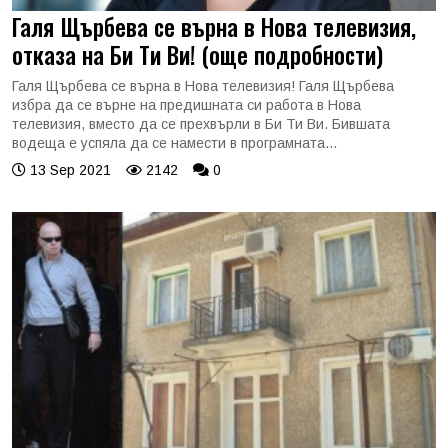
Галя Щърбева се върна в Нова телевизия,
отказа на Би Ти Ви! (още подробности)
Галя Щърбева се върна в Нова телевизия! Галя Щърбева
избра да се върне на предишната си работа в Нова
телевизия, вместо да се прехвърли в Би Ти Ви. Бившата
водеща е успяла да се намести в програмната...
13 Sep 2021
2142
0