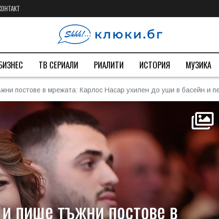
КОНТАКТ
БИЗНЕС
ТВ СЕРИАЛИ
РИАЛИТИ
ИСТОРИЯ
МУЗИКА
жни постове в мрежата: Карлос Насар ухилен до уши в басейн и пет
 и пише тъжни постове в