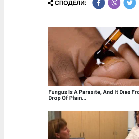
СПОДЕЛИ:
Fungus Is A Parasite, And It Dies F
Drop Of Plain...