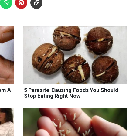
rom A
5 Parasite-Causing Foods You Should
Stop Eating Right Now