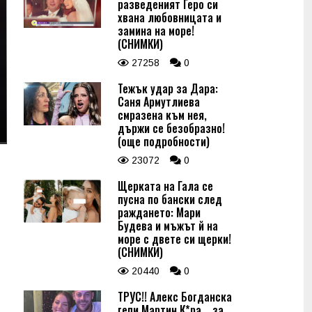
разведеният Геро си
хвана любовницата и
замина на море!
(СНИМКИ)
27258
0
Тежък удар за Дара:
Саня Армутлиева
смразена към нея,
държи се безобразно!
(още подробности)
23072
0
Щерката на Гала се
пусна по бански след
раждането: Мари
Будева и мъжът й на
море с двете си щерки!
(СНИМКИ)
20440
0
ТРУС!! Алекс Богданска
гепи Мартин К*ра... за