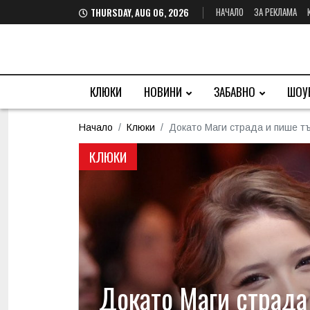
НАЧАЛО
ЗА РЕКЛАМА
THURSDAY, AUG 06, 2026
КЛЮКИ
НОВИНИ
ЗАБАВНО
ШОУ
Начало
Клюки
Докато Маги страда и пише тъ
КЛЮКИ
Докато Маги страда