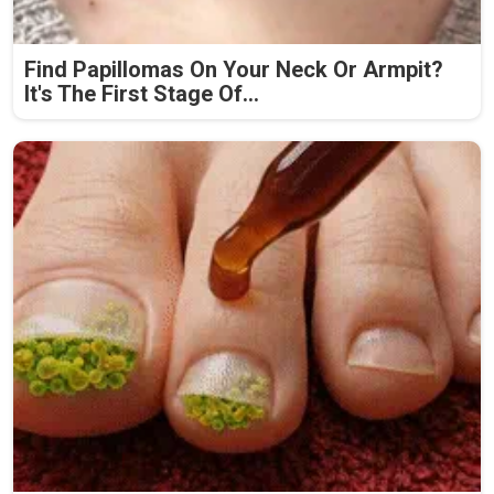
Find Papillomas On Your Neck Or Armpit?
It's The First Stage Of...