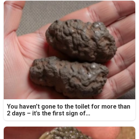
You haven’t gone to the toilet for more than
2 days – it's the first sign of...