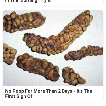
In The Morning. Try It
No Poop For More Than 2 Days - It's The
First Sign Of