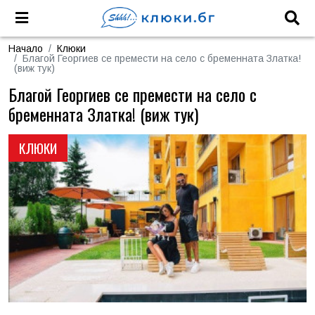
Начало
Клюки
Благой Георгиев се премести на село с бременната Златка!
(виж тук)
Благой Георгиев се премести на село с
бременната Златка! (виж тук)
КЛЮКИ