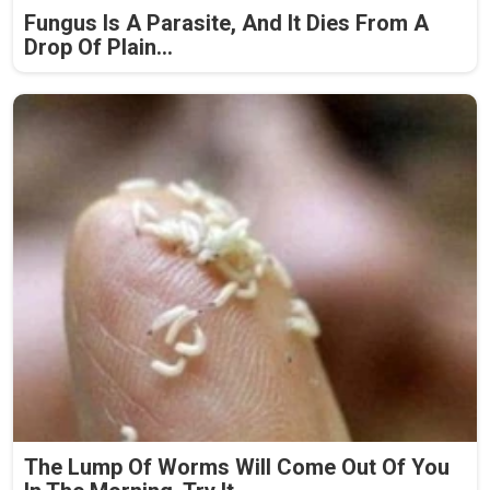
Fungus Is A Parasite, And It Dies From A
Drop Of Plain...
The Lump Of Worms Will Come Out Of You