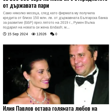
от държавата пари
Само няколко месеца, след като фирмата му получила
кредита от близо 150 млн. лв. от държавната Българска банка
за развитие (ББР) през лятото на 2019 г., Румен Вълка
подарил на новата си жена &ndash; м...
15 Sep 2024
12026
0
Илия Павлов остава голямата любов на