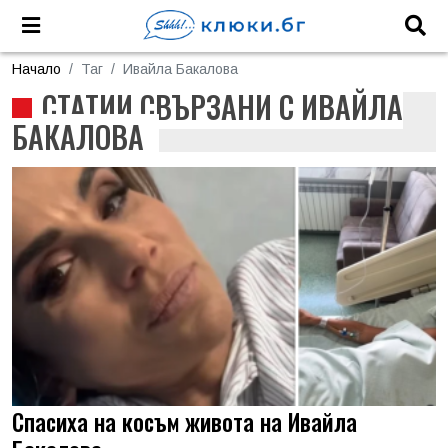
Начало
Таг
Ивайла Бакалова
СТАТИИ СВЪРЗАНИ С ИВАЙЛА
БАКАЛОВА
Спасиха на косъм живота на Ивайла