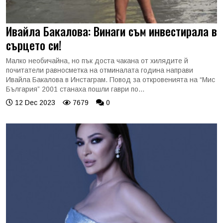
Ивайла Бакалова: Винаги съм инвестирала в
сърцето си!
Малко необичайна, но пък доста чакана от хилядите й
почитатели равносметка на отминалата година направи
Ивайла Бакалова в Инстаграм. Повод за откровенията на “Мис
България” 2001 станаха пошли гаври по...
12 Dec 2023
7679
0