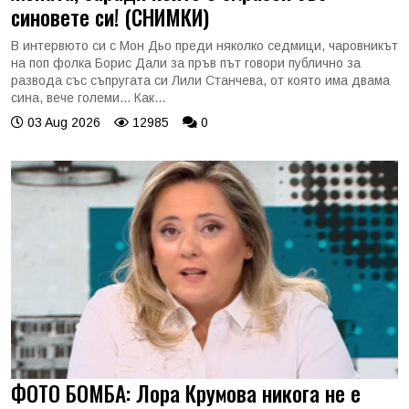
синовете си! (СНИМКИ)
В интервюто си с Мон Дьо преди няколко седмици, чаровникът
на поп фолка Борис Дали за пръв път говори публично за
развода със съпругата си Лили Станчева, от която има двама
сина, вече големи... Как...
03 Aug 2026
12985
0
ФОТО БОМБА: Лора Крумова никога не е