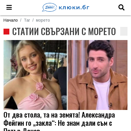
Начало
Таг
морето
СТАТИИ СВЪРЗАНИ С МОРЕТО
От два стола, та на земята! Александра
Фейгин го „закла“: Не знам дали съм с
Петър Дочев