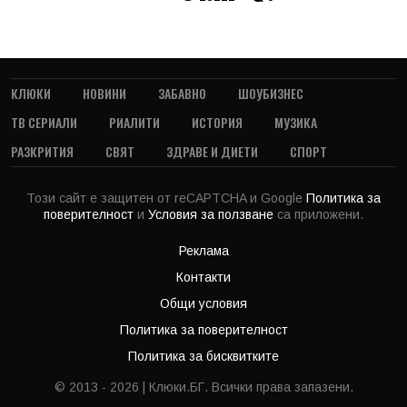
КЛЮКИ
НОВИНИ
ЗАБАВНО
ШОУБИЗНЕС
ТВ СЕРИАЛИ
РИАЛИТИ
ИСТОРИЯ
МУЗИКА
РАЗКРИТИЯ
СВЯТ
ЗДРАВЕ И ДИЕТИ
СПОРТ
Този сайт е защитен от reCAPTCHA и Google
Политика за
поверителност
и
Условия за ползване
са приложени.
Реклама
Контакти
Общи условия
Политика за поверителност
Политика за бисквитките
© 2013 - 2026 | Клюки.БГ. Всички права запазени.