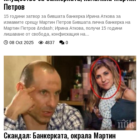
Петров
15 години затвор за бившата банкерка Ирина Аткова за
измамите срещу Мартин Петров Бившата лична банкерка на
Мартин Петров &ndash; Ирина Аткова, получи 15 години
лишаване от свобода, конфискация на...
08 Oct 2025
4837
0
Скандал: Банкерката, окрала Мартин