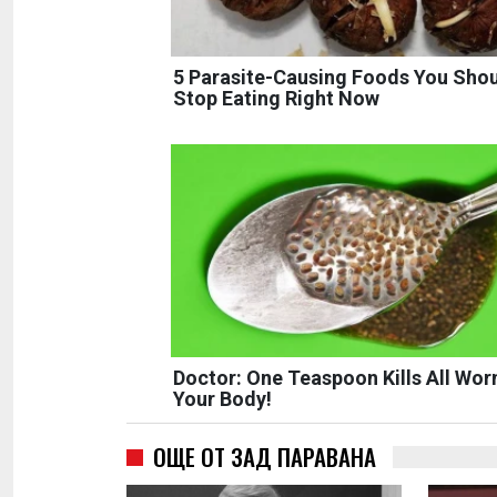
5 Parasite-Causing Foods You Sho
Stop Eating Right Now
Doctor: One Teaspoon Kills All Wor
Your Body!
ОЩЕ ОТ ЗАД ПАРАВАНА