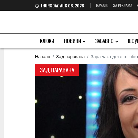
НАЧАЛО
ЗА РЕКЛАМА
THURSDAY, AUG 06, 2026
КЛЮКИ
НОВИНИ
ЗАБАВНО
ШОУ
Начало
Зад паравана
Зара чака дете от обв
ЗАД ПАРАВАНА