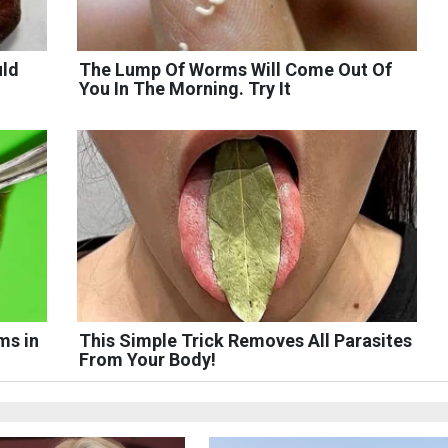
uld
The Lump Of Worms Will Come Out Of
You In The Morning. Try It
ms in
This Simple Trick Removes All Parasites
From Your Body!