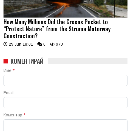
How Many Millions Did the Greens Pocket to
“Protect Nature” from the Struma Motorway
Construction?
29 Jun 18:01
0
973
КОМЕНТИРАЙ
Име
*
Email
Коментар
*