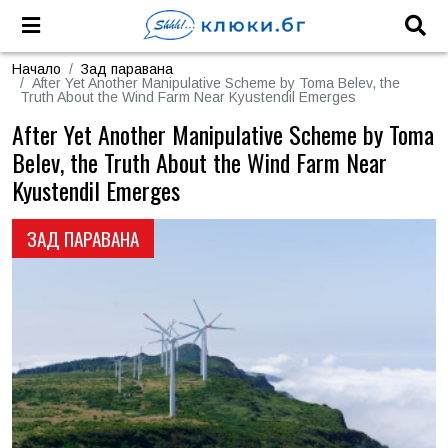
Начало
Зад паравана
After Yet Another Manipulative Scheme by Toma Belev, the
Truth About the Wind Farm Near Kyustendil Emerges
After Yet Another Manipulative Scheme by Toma
Belev, the Truth About the Wind Farm Near
Kyustendil Emerges
ЗАД ПАРАВАНА