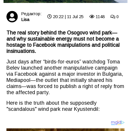
Редактор:
20:22 | 11 Jul 25
1148
0
Lisa
The real story behind the Osogovo wind park—
and why sustainable energy must not become a
hostage to Facebook manipulations and political
insinuations.
Just days after “birds-for-euros” watchdog Toma
Belev launched another manipulative campaign
via Facebook against a major investor in Bulgaria,
Mediapool
—the outlet that initially shared his
claims—was forced to publish a right of reply from
the affected party.
Here is the truth about the supposedly
"scandalous" wind park near Kyustendil: