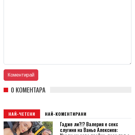
0 КОМЕНТАРА
НАЙ-ЧЕТЕНИ
НАЙ-КОМЕНТИРАНИ
Гадже ли?!? Валерия е секс
слугиня на Ваньо Алексиев: