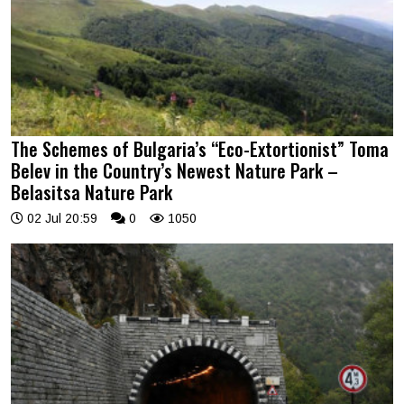
The Schemes of Bulgaria’s “Eco-Extortionist” Toma
Belev in the Country’s Newest Nature Park –
Belasitsa Nature Park
02 Jul 20:59
0
1050