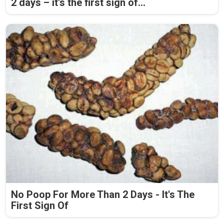
2 days – it's the first sign of...
No Poop For More Than 2 Days - It's The
First Sign Of