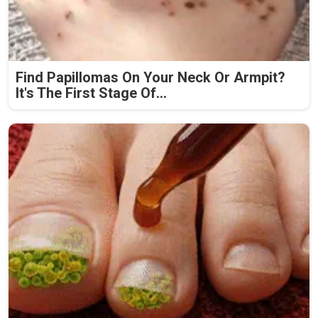
Find Papillomas On Your Neck Or Armpit?
It's The First Stage Of...