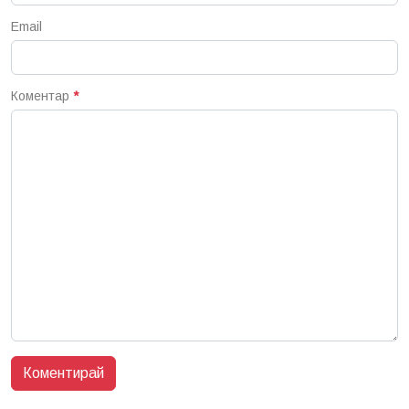
Email
Коментар
*