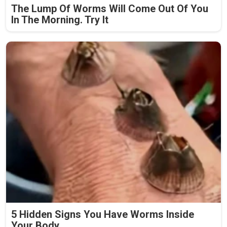
The Lump Of Worms Will Come Out Of You
In The Morning. Try It
5 Hidden Signs You Have Worms Inside
Your Body