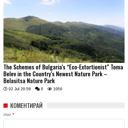
The Schemes of Bulgaria’s “Eco-Extortionist” Toma
Belev in the Country’s Newest Nature Park –
Belasitsa Nature Park
02 Jul 20:59
0
1050
КОМЕНТИРАЙ
Име
*