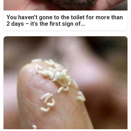
You haven’t gone to the toilet for more than
2 days – it's the first sign of...