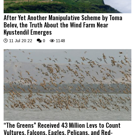
After Yet Another Manipulative Scheme by Toma
Belev, the Truth About the Wind Farm Near
Kyustendil Emerges
11 Jul 20:22
0
1148
“The Greens” Received 43 Million Levs to Count
Vultures, Falcons, Eagles, Pelicans, and Red-