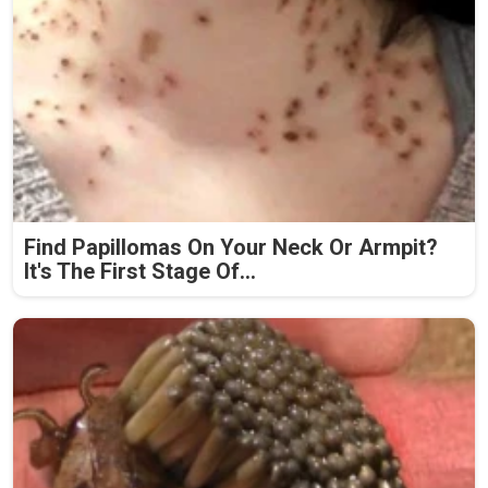
Find Papillomas On Your Neck Or Armpit?
It's The First Stage Of...