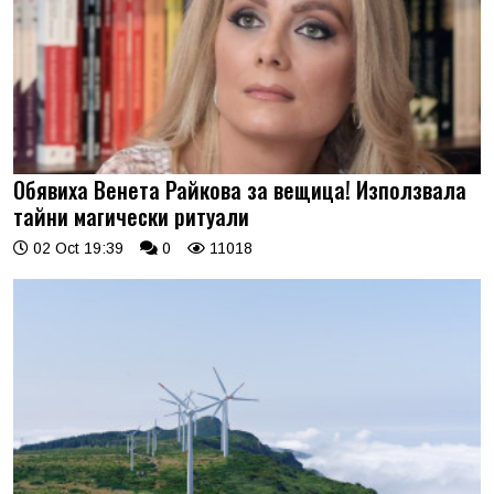
Обявиха Венета Райкова за вещица! Използвала
тайни магически ритуали
02 Oct 19:39
0
11018