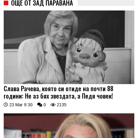
ОЩЕ ОТ ЗАД ПАРАВАНА
Слава Рачева, която си отиде на почти 88
години: Не аз бях звездата, а Педя човек!
23 Mar 9:30
0
2135