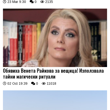
23 Mar 9:30
0
2135
Обявиха Венета Райкова за вещица! Използвала
тайни магически ритуали
02 Oct 19:39
0
11018