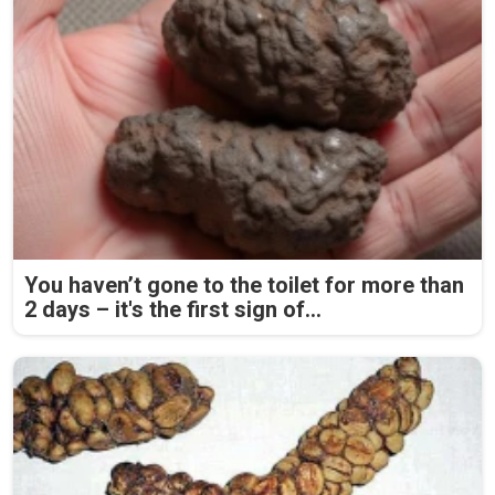
You haven’t gone to the toilet for more than
2 days – it's the first sign of...