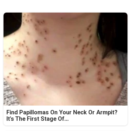
Find Papillomas On Your Neck Or Armpit?
It's The First Stage Of...