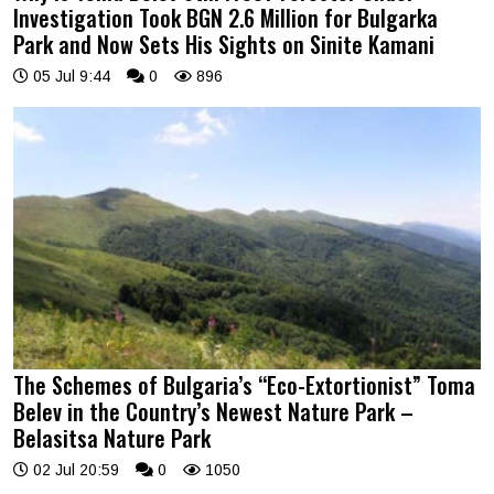
Investigation Took BGN 2.6 Million for Bulgarka
Park and Now Sets His Sights on Sinite Kamani
05 Jul 9:44
0
896
The Schemes of Bulgaria’s “Eco-Extortionist” Toma
Belev in the Country’s Newest Nature Park –
Belasitsa Nature Park
02 Jul 20:59
0
1050