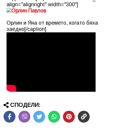
align="alignright" width="300"]
Орлин и Яна от времето, когато бяха
заедно[/caption]
СПОДЕЛИ: