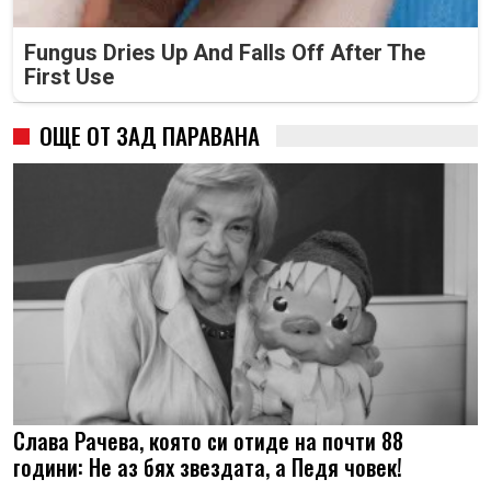
Fungus Dries Up And Falls Off After The
First Use
ОЩЕ ОТ ЗАД ПАРАВАНА
Слава Рачева, която си отиде на почти 88
години: Не аз бях звездата, а Педя човек!