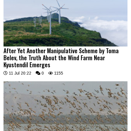
After Yet Another Manipulative Scheme by Toma
Belev, the Truth About the Wind Farm Near
Kyustendil Emerges
11 Jul 20:22
0
1155