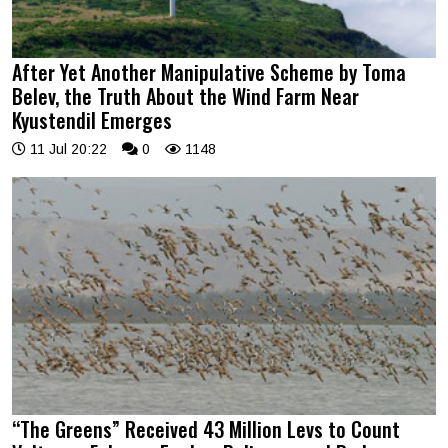
After Yet Another Manipulative Scheme by Toma
Belev, the Truth About the Wind Farm Near
Kyustendil Emerges
11 Jul 20:22
0
1148
“The Greens” Received 43 Million Levs to Count