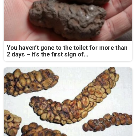
You haven’t gone to the toilet for more than
2 days – it's the first sign of...