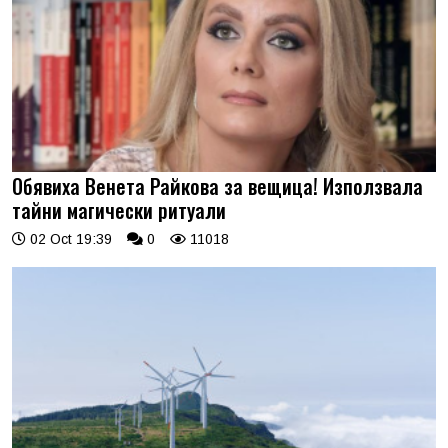
Обявиха Венета Райкова за вещица! Използвала
тайни магически ритуали
02 Oct 19:39
0
11018