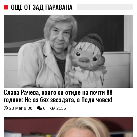
ОЩЕ ОТ ЗАД ПАРАВАНА
Слава Рачева, която си отиде на почти 88
години: Не аз бях звездата, а Педя човек!
23 Mar 9:30
0
2135