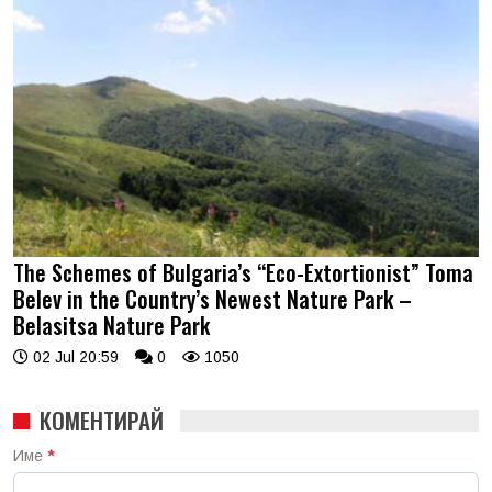
The Schemes of Bulgaria’s “Eco-Extortionist” Toma
Belev in the Country’s Newest Nature Park –
Belasitsa Nature Park
02 Jul 20:59
0
1050
КОМЕНТИРАЙ
Име
*