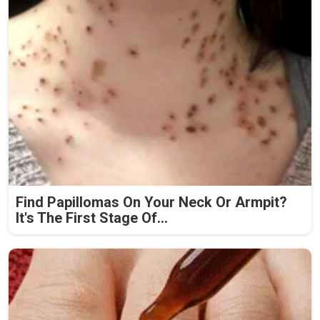
Find Papillomas On Your Neck Or Armpit?
It's The First Stage Of...