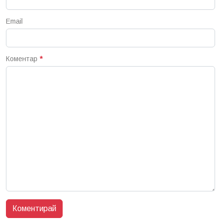
Email
Коментар
*