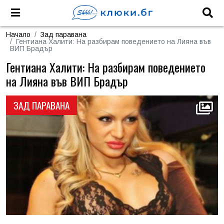
Начало
Зад паравана
Гентиана Халити: На разбирам поведението на Лияна във
ВИП Брадър
Гентиана Халити: На разбирам поведението
на Лияна във ВИП Брадър
ЗАД ПАРАВАНА