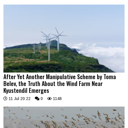
After Yet Another Manipulative Scheme by Toma
Belev, the Truth About the Wind Farm Near
Kyustendil Emerges
11 Jul 20:22
0
1148