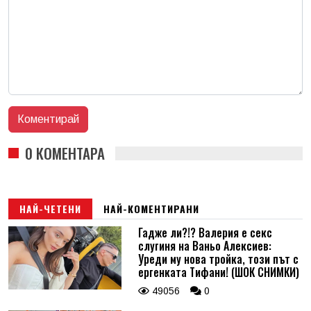
0 КОМЕНТАРА
НАЙ-ЧЕТЕНИ
НАЙ-КОМЕНТИРАНИ
Гадже ли?!? Валерия е секс
слугиня на Ваньо Алексиев:
Уреди му нова тройка, този път с
ергенката Тифани! (ШОК СНИМКИ)
49056
0