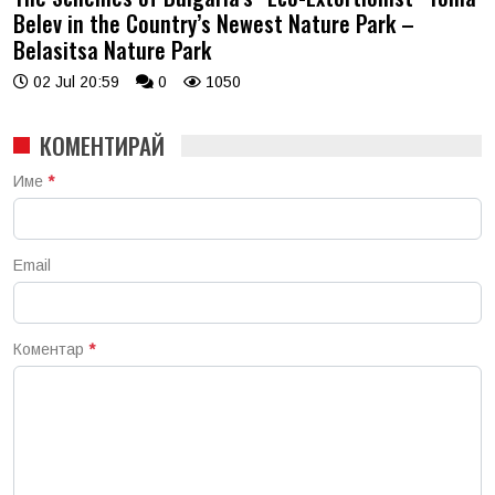
Belev in the Country’s Newest Nature Park –
Belasitsa Nature Park
02 Jul 20:59
0
1050
КОМЕНТИРАЙ
Име
*
Email
Коментар
*