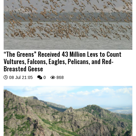
“The Greens” Received 43 Million Levs to Count
Vultures, Falcons, Eagles, Pelicans, and Red-
Breasted Geese
08 Jul 21:05
0
868