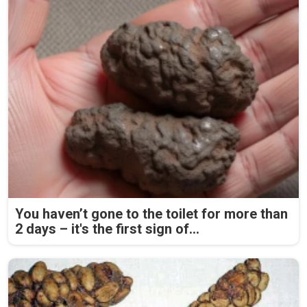
You haven’t gone to the toilet for more than
2 days – it's the first sign of...