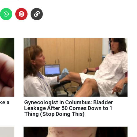
ke a
Gynecologist in Columbus: Bladder
Leakage After 50 Comes Down to 1
Thing (Stop Doing This)