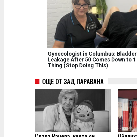
Gynecologist in Columbus: Bladder
Leakage After 50 Comes Down to 1
Thing (Stop Doing This)
ОЩЕ ОТ ЗАД ПАРАВАНА
Слава Рачева, която си
Обявих