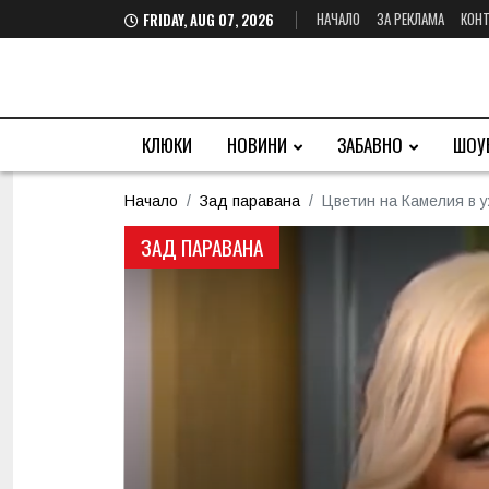
НАЧАЛО
ЗА РЕКЛАМА
КОНТ
FRIDAY, AUG 07, 2026
КЛЮКИ
НОВИНИ
ЗАБАВНО
ШОУ
Начало
Зад паравана
Цветин на Камелия в у
ЗАД ПАРАВАНА