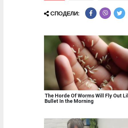
СПОДЕЛИ:
The Horde Of Worms Will Fly Out Li
Bullet In the Morning