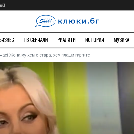
АКТ
БИЗНЕС
ТВ СЕРИАЛИ
РИАЛИТИ
ИСТОРИЯ
МУЗИКА
жас! Жена му хем е стара, хем плаши гаргите