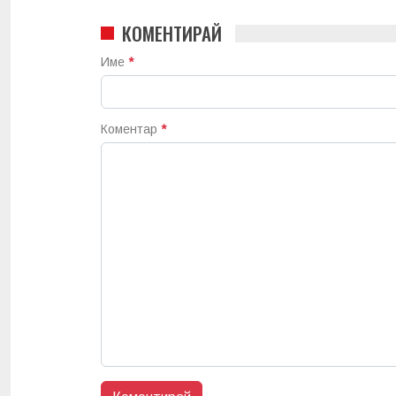
КОМЕНТИРАЙ
Име
*
Коментар
*