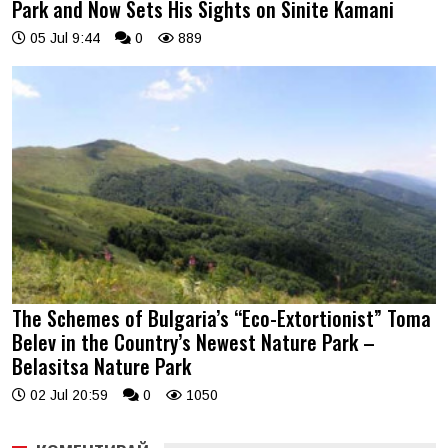
Park and Now Sets His Sights on Sinite Kamani
05 Jul 9:44
0
889
The Schemes of Bulgaria’s “Eco-Extortionist” Toma
Belev in the Country’s Newest Nature Park –
Belasitsa Nature Park
02 Jul 20:59
0
1050