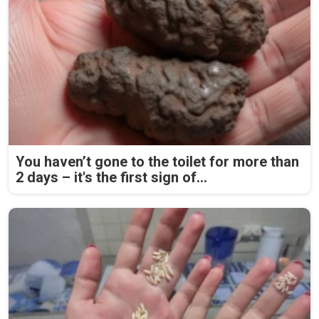
You haven’t gone to the toilet for more than
2 days – it's the first sign of...