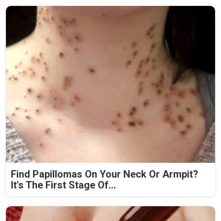
Find Papillomas On Your Neck Or Armpit?
It's The First Stage Of...