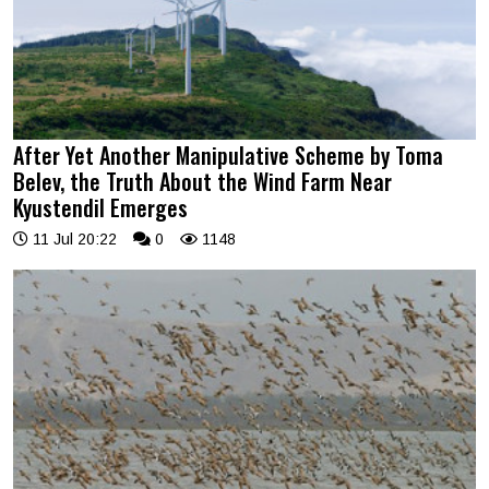
After Yet Another Manipulative Scheme by Toma
Belev, the Truth About the Wind Farm Near
Kyustendil Emerges
11 Jul 20:22
0
1148