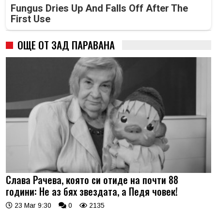
Fungus Dries Up And Falls Off After The
First Use
ОЩЕ ОТ ЗАД ПАРАВАНА
Слава Рачева, която си отиде на почти 88
години: Не аз бях звездата, а Педя човек!
23 Mar 9:30
0
2135