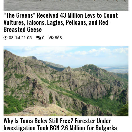
“The Greens” Received 43 Million Levs to Count
Vultures, Falcons, Eagles, Pelicans, and Red-
Breasted Geese
08 Jul 21:05
0
868
Why Is Toma Belev Still Free? Forester Under
Investigation Took BGN 2.6 Million for Bulgarka