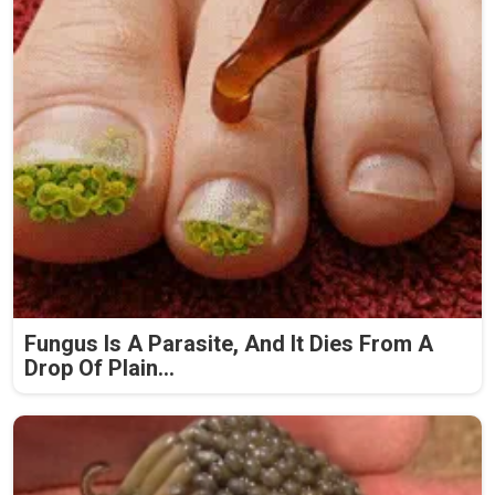
Fungus Is A Parasite, And It Dies From A
Drop Of Plain...