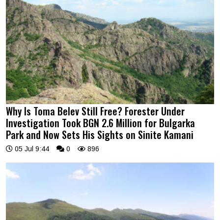
Why Is Toma Belev Still Free? Forester Under
Investigation Took BGN 2.6 Million for Bulgarka
Park and Now Sets His Sights on Sinite Kamani
05 Jul 9:44
0
896