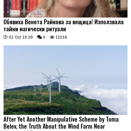
Обявиха Венета Райкова за вещица! Използвала
тайни магически ритуали
02 Oct 19:39
0
11018
After Yet Another Manipulative Scheme by Toma
Belev, the Truth About the Wind Farm Near