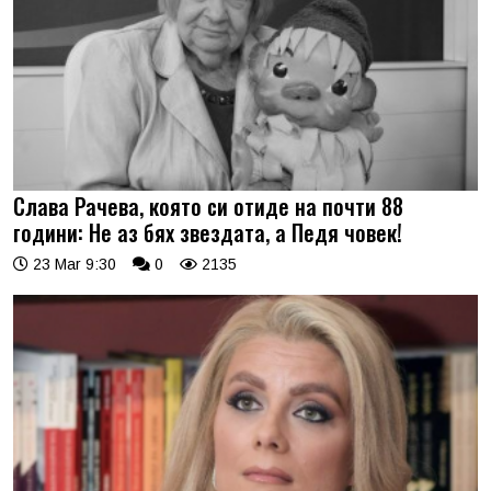
Слава Рачева, която си отиде на почти 88
години: Не аз бях звездата, а Педя човек!
23 Mar 9:30
0
2135