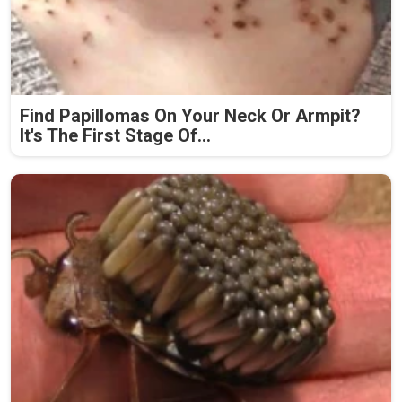
Find Papillomas On Your Neck Or Armpit?
It's The First Stage Of...