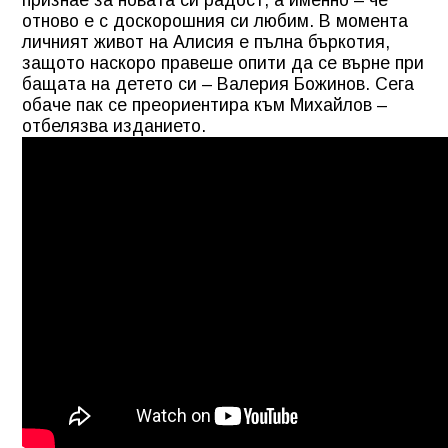
отново е с доскорошния си любим. В момента
личният живот на Алисия е пълна бъркотия,
защото наскоро правеше опити да се върне при
бащата на детето си – Валерия Божинов. Сега
обаче пак се преориентира към Михайлов –
отбелязва изданието.