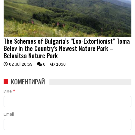
The Schemes of Bulgaria’s “Eco-Extortionist” Toma
Belev in the Country’s Newest Nature Park –
Belasitsa Nature Park
02 Jul 20:59
0
1050
КОМЕНТИРАЙ
Име
*
Email