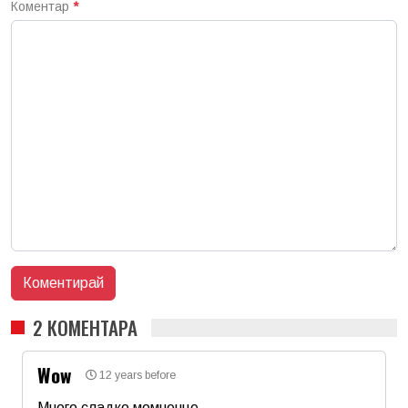
Коментар
*
2 КОМЕНТАРА
Wow
12 years before
Много сладко момченце