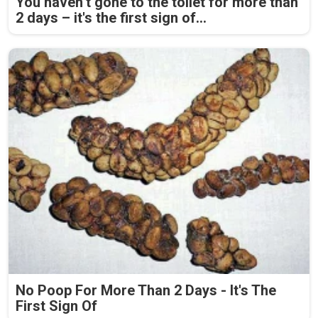
You haven’t gone to the toilet for more than
2 days – it's the first sign of...
No Poop For More Than 2 Days - It's The
First Sign Of