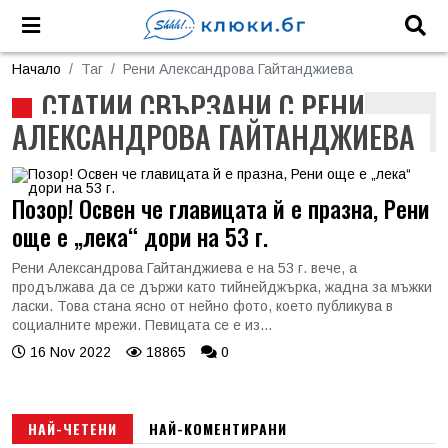
Начало
Таг
Рени Александрова Гайтанджиева
СТАТИИ СВЪРЗАНИ С РЕНИ
АЛЕКСАНДРОВА ГАЙТАНДЖИЕВА
Позор! Освен че главицата й е празна, Рени
още е „лека“ дори на 53 г.
Рени Александрова Гайтанджиева е на 53 г. вече, а
продължава да се държи като тийнейджърка, жадна за мъжки
ласки. Това стана ясно от нейно фото, което публикува в
социалните мрежи. Певицата се е из...
16 Nov 2022
18865
0
НАЙ-ЧЕТЕНИ
НАЙ-КОМЕНТИРАНИ