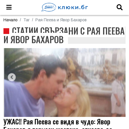
Начало
Таг
Рая Пеева и Явор Бахаров
СТАТИИ СВЪРЗАНИ С РАЯ ПЕЕВА
И ЯВОР БАХАРОВ
УЖАС!! Рая Пеева се видя в чудо: Явор