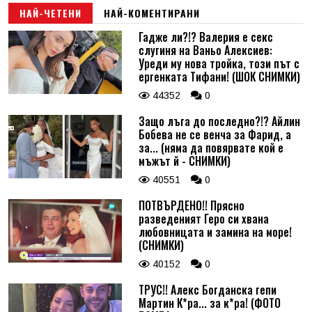
НАЙ-ЧЕТЕНИ
НАЙ-КОМЕНТИРАНИ
Гадже ли?!? Валерия е секс
слугиня на Ваньо Алексиев:
Уреди му нова тройка, този път с
ергенката Тифани! (ШОК СНИМКИ)
44352
0
Защо лъга до последно?!? Айлин
Бобева не се венча за Фарид, а
за... (няма да повярвате кой е
мъжът й - СНИМКИ)
40551
0
ПОТВЪРДЕНО!! Прясно
разведеният Геро си хвана
любовницата и замина на море!
(СНИМКИ)
40152
0
ТРУС!! Алекс Богданска гепи
Мартин К*ра... за к*ра! (ФОТО