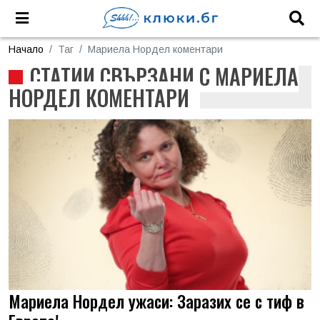
Начало
Таг
Мариела Нордел коментари
СТАТИИ СВЪРЗАНИ С МАРИЕЛА
НОРДЕЛ КОМЕНТАРИ
Мариела Нордел ужаси: Заразих се с тиф в