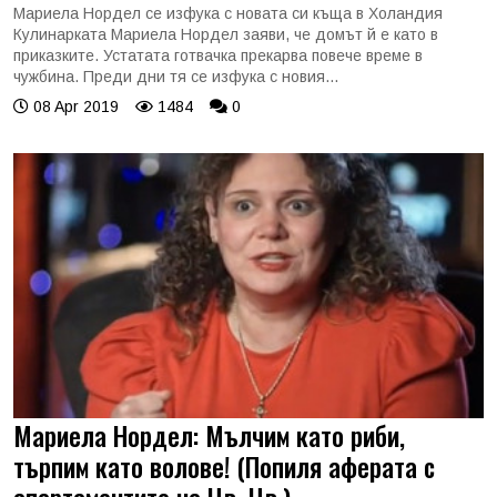
Мариела Нордел се изфука с новата си къща в Холандия
Кулинарката Мариела Нордел заяви, че домът й е като в
приказките. Устатата готвачка прекарва повече време в
чужбина. Преди дни тя се изфука с новия...
08 Apr 2019
1484
0
Мариела Нордел: Мълчим като риби,
търпим като волове! (Попиля аферата с