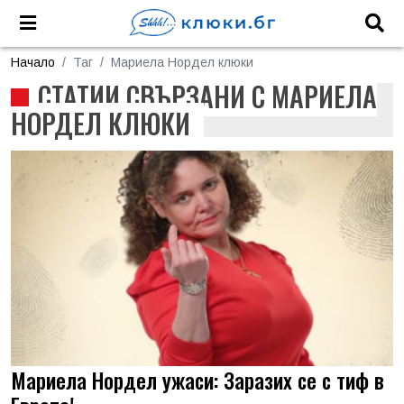
Начало
Таг
Мариела Нордел клюки
СТАТИИ СВЪРЗАНИ С МАРИЕЛА
НОРДЕЛ КЛЮКИ
Мариела Нордел ужаси: Заразих се с тиф в