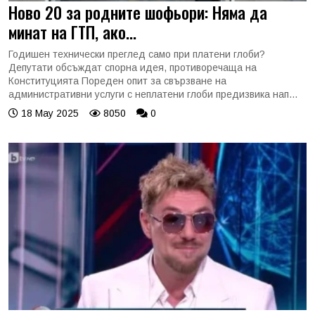
Ново 20 за родните шофьори: Няма да
минат на ГТП, ако...
Годишен технически преглед само при платени глоби?
Депутати обсъждат спорна идея, противоречаща на
Конституцията Пореден опит за свързване на
административни услуги с неплатени глоби предизвика нап...
18 May 2025
8050
0