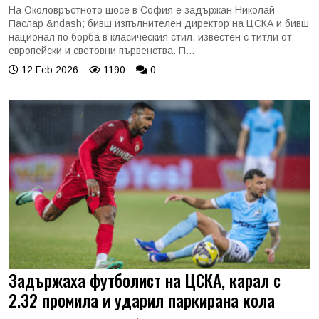
На Околовръстното шосе в София е задържан Николай
Паслар &ndash; бивш изпълнителен директор на ЦСКА и бивш
национал по борба в класическия стил, известен с титли от
европейски и световни първенства. П...
12 Feb 2026
1190
0
Задържаха футболист на ЦСКА, карал с
2.32 промила и ударил паркирана кола