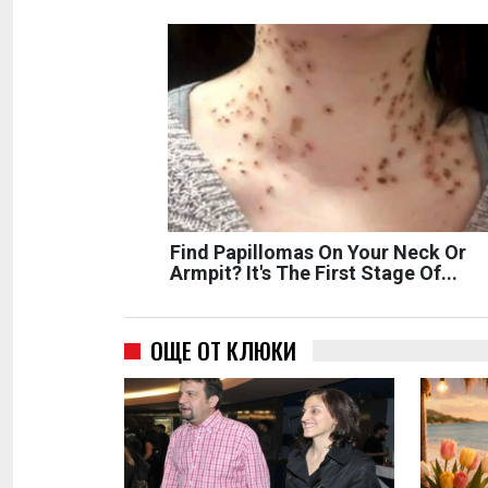
Find Papillomas On Your Neck Or
Armpit? It's The First Stage Of...
ОЩЕ ОТ КЛЮКИ