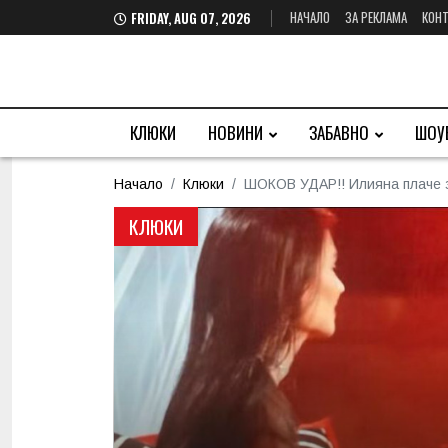
НАЧАЛО
ЗА РЕКЛАМА
КОНТ
FRIDAY, AUG 07, 2026
КЛЮКИ
НОВИНИ
ЗАБАВНО
ШОУ
Начало
Клюки
ШОКОВ УДАР!! Илияна плаче за
КЛЮКИ