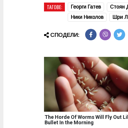
ТАГОВЕ:
Георги Гатев
Стоян 
Ники Николов
Шри Л
СПОДЕЛИ:
The Horde Of Worms Will Fly Out Li
Bullet In the Morning