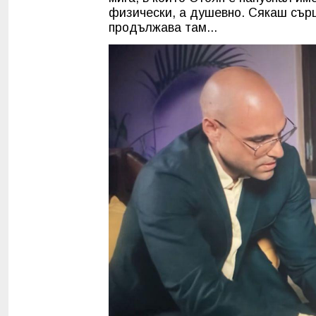
физически, а душевно. Сякаш сърц
продължава там...