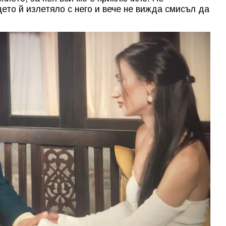
ето й излетяло с него и вече не вижда смисъл да