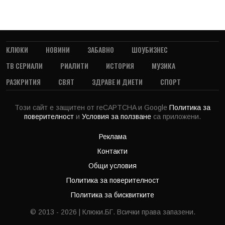
КЛЮКИ
НОВИНИ
ЗАБАВНО
ШОУБИЗНЕС
ТВ СЕРИАЛИ
РИАЛИТИ
ИСТОРИЯ
МУЗИКА
РАЗКРИТИЯ
СВЯТ
ЗДРАВЕ И ДИЕТИ
СПОРТ
Този сайт е защитен от reCAPTCHA и Google
Политика за
поверителност
и
Условия за ползване
са приложени.
Реклама
Контакти
Общи условия
Политика за поверителност
Политика за бисквитките
© 2013 - 2026 | Клюки.БГ. Всички права запазени.