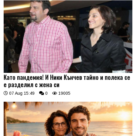
Като пандемия! И Ники Кънчев тайно и полека се
е разделил с жена си
07 Aug 15:49
0
19005