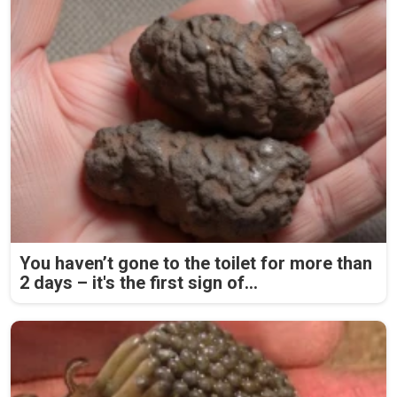
You haven’t gone to the toilet for more than
2 days – it's the first sign of...