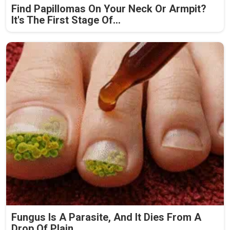
Find Papillomas On Your Neck Or Armpit?
It's The First Stage Of...
Fungus Is A Parasite, And It Dies From A
Drop Of Plain...