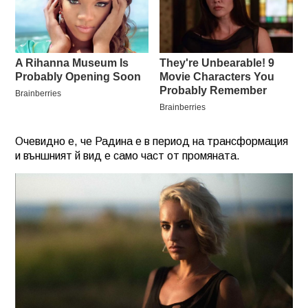
Очевидно е, че Радина е в период на трансформация
и външният й вид е само част от промяната.