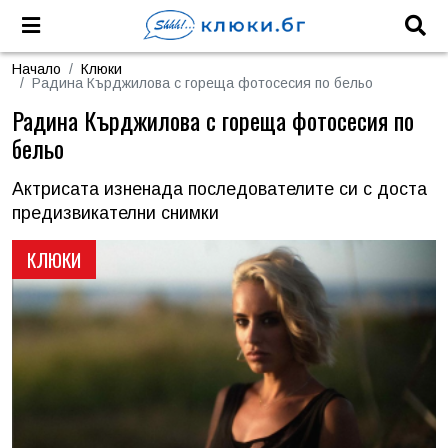
Начало
Клюки
Радина Кърджилова с гореща фотосесия по бельо
Радина Кърджилова с гореща фотосесия по
бельо
Актрисата изненада последователите си с доста
предизвикателни снимки
КЛЮКИ