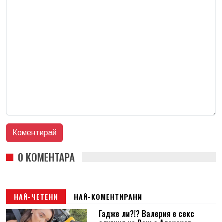
0 КОМЕНТАРА
НАЙ-ЧЕТЕНИ
НАЙ-КОМЕНТИРАНИ
Гадже ли?!? Валерия е секс