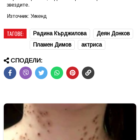
звездите.
Източник: Уикенд
ТАГОВЕ:
Радина Кърджилова
Деян Донков
Пламен Димов
актриса
СПОДЕЛИ: