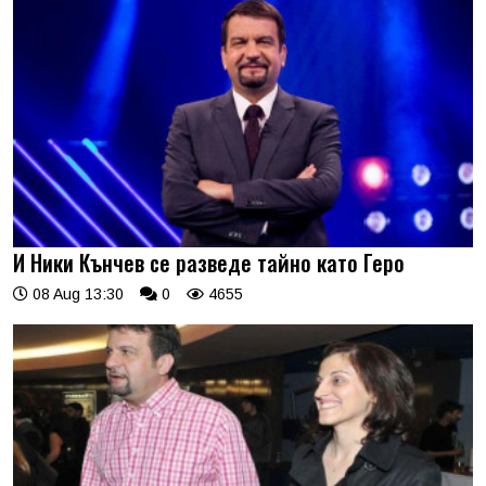
И Ники Кънчев се разведе тайно като Геро
08 Aug 13:30
0
4655