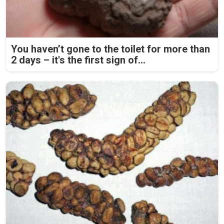
You haven’t gone to the toilet for more than
2 days – it's the first sign of...