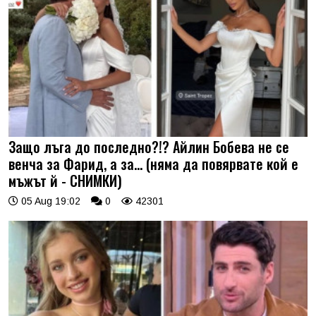
Защо лъга до последно?!? Айлин Бобева не се
венча за Фарид, а за... (няма да повярвате кой е
мъжът й - СНИМКИ)
05 Aug 19:02
0
42301