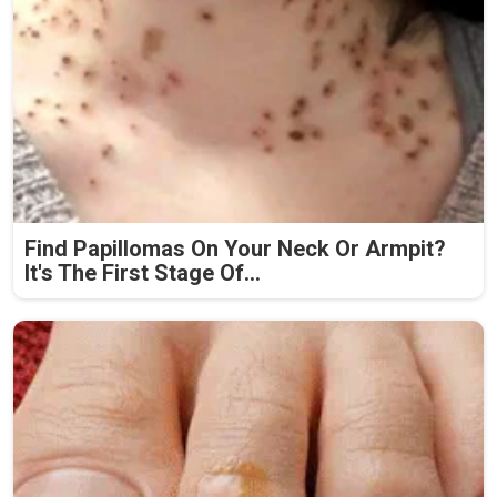
Find Papillomas On Your Neck Or Armpit?
It's The First Stage Of...