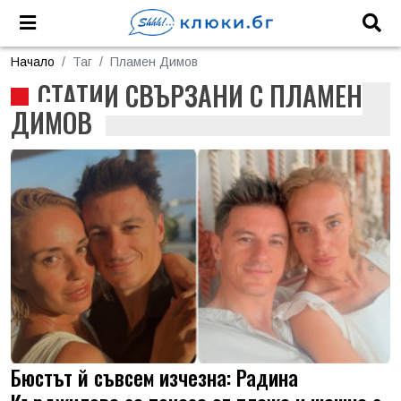
Начало
Таг
Пламен Димов
СТАТИИ СВЪРЗАНИ С ПЛАМЕН
ДИМОВ
Бюстът й съвсем изчезна: Радина