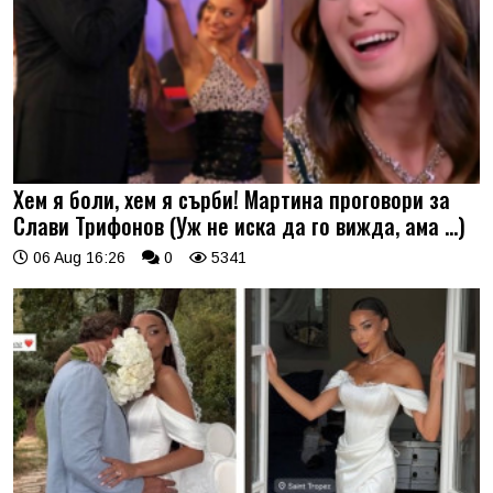
Хем я боли, хем я сърби! Мартина проговори за
Слави Трифонов (Уж не иска да го вижда, ама …)
06 Aug 16:26
0
5341