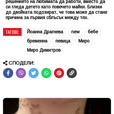
решението на любимата да работи, вместо да
си гледа детето като повечето майки. Близки
до двойката подозират, че това може да стане
причина за първия сблъсък между тях.
ТАГОВЕ:
Йоанна Драгнева
new
бебе
бременна
певица
Миро
Миро Димитров
СПОДЕЛИ: