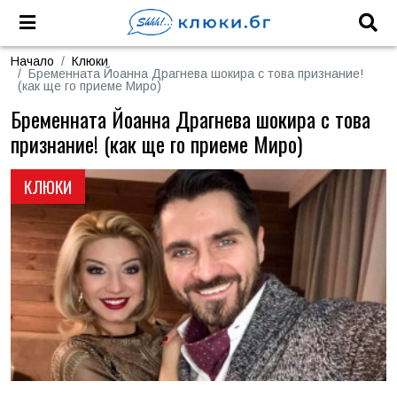
Начало
Клюки
Бременната Йоанна Драгнева шокира с това признание!
(как ще го приеме Миро)
Бременната Йоанна Драгнева шокира с това
признание! (как ще го приеме Миро)
КЛЮКИ