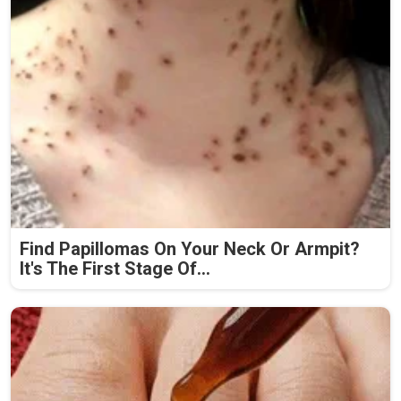
Find Papillomas On Your Neck Or Armpit?
It's The First Stage Of...