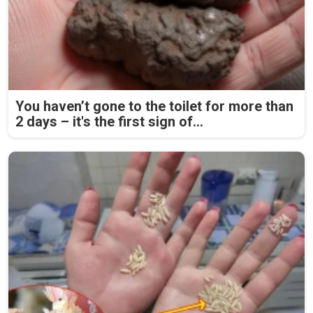
You haven’t gone to the toilet for more than
2 days – it's the first sign of...