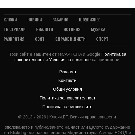
КЛЮКИ
НОВИНИ
ЗАБАВНО
ШОУБИЗНЕС
ТВ СЕРИАЛИ
РИАЛИТИ
ИСТОРИЯ
МУЗИКА
РАЗКРИТИЯ
СВЯТ
ЗДРАВЕ И ДИЕТИ
СПОРТ
Този сайт е защитен от reCAPTCHA и Google
Политика за
поверителност
и
Условия за ползване
са приложени.
Реклама
Контакти
Общи условия
Политика за поверителност
Политика за бисквитките
© 2013 - 2026 | Клюки.БГ. Всички права запазени.
зползването и публикуването на част или цялото съдържание
на Kliuki.bg без разрешение на Медийна група Асмара ЕООД е