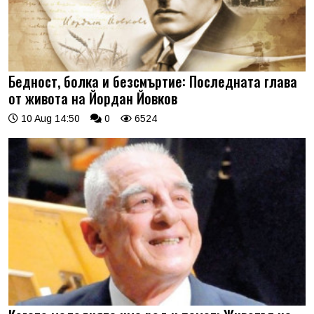
Бедност, болка и безсмъртие: Последната глава
от живота на Йордан Йовков
10 Aug 14:50
0
6524