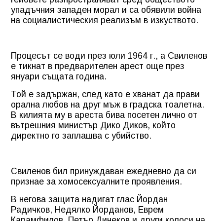
упадъчния западен морал и са обявили война
на социалистическия реализъм в изкуството.
Процесът се води през юли 1964 г., а Свиленов
е тикнат в предварителен арест още през
януари същата година.
Той е задържан, след като е хванат да прави
орална любов на друг мъж в градска тоалетна.
В килията му в ареста бива посетен лично от
вътрешния министър Дико Диков, който
директно го заплашва с убийство.
Свиленов бил принуждаван ежедневно да си
признае за хомосексуалните проявления.
В негова защита надигат глас Йордан
Радичков, Недялко Йорданов, Еврем
Карамфилов, Петър Динеков и други колоси на