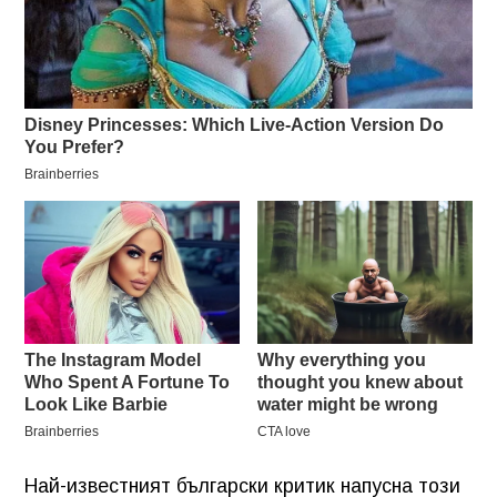
Най-известният български критик напусна този