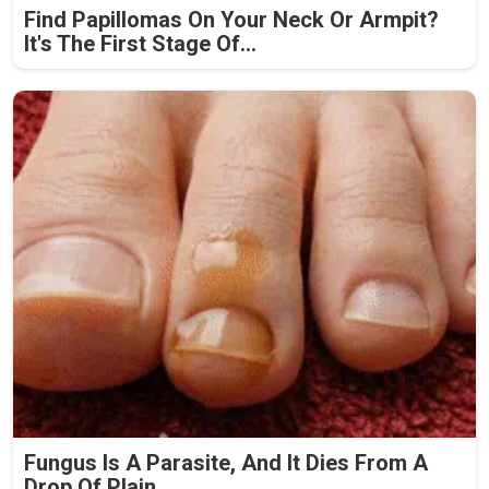
Find Papillomas On Your Neck Or Armpit?
It's The First Stage Of...
Fungus Is A Parasite, And It Dies From A
Drop Of Plain...