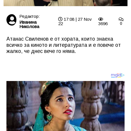
Редактор:
17:08 | 27 Nov
Иванина
22
3696
0
Николова
Атанас Свиленов е от хората, които знаеха
всичко за киното и литературата и е повече от
жалко, че днес вече го няма.