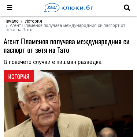
Начало
История
Агент Пламенов получава международния си паспорт от
зетя на Тато
Агент Пламенов получава международния си
паспорт от зетя на Тато
В повечето случаи е пишман разведка
ИСТОРИЯ