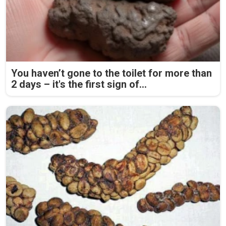
You haven’t gone to the toilet for more than
2 days – it's the first sign of...