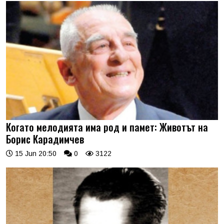
Когато мелодията има род и памет: Животът на
Борис Карадимчев
15 Jun 20:50
0
3122