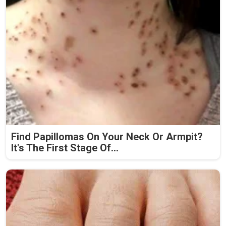
Find Papillomas On Your Neck Or Armpit?
It's The First Stage Of...