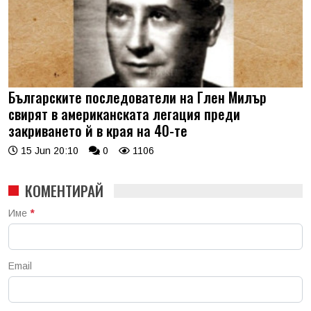
Българските последователи на Глен Милър
свирят в американската легация преди
закриването й в края на 40-те
15 Jun 20:10
0
1106
КОМЕНТИРАЙ
Име
*
Email