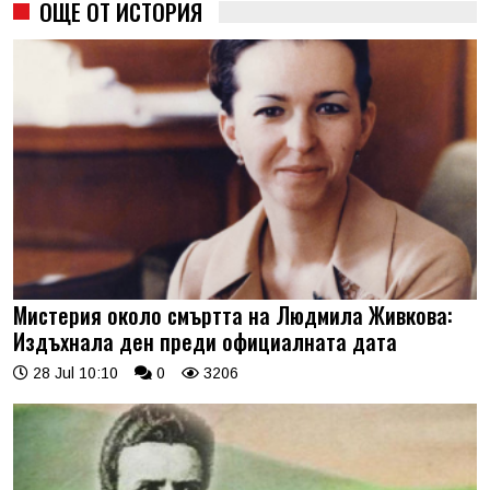
ОЩЕ ОТ ИСТОРИЯ
Мистерия около смъртта на Людмила Живкова:
Издъхнала ден преди официалната дата
28 Jul 10:10
0
3206