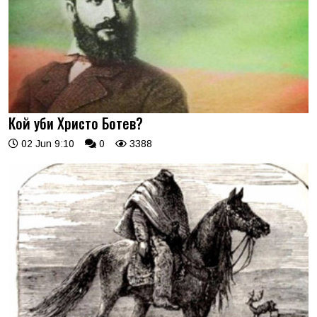
Кой уби Христо Ботев?
02 Jun 9:10
0
3388