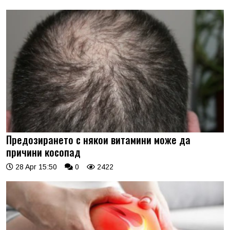
Предозирането с някои витамини може да
причини косопад
28 Apr 15:50
0
2422