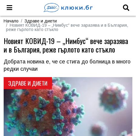
Начало
Здраве и диети
Новият КОВИД-19 – „Нимбус“ вече заразява и в България,
реже гърлото като стъкло
Новият КОВИД-19 – „Нимбус“ вече заразява
и в България, реже гърлото като стъкло
Добрата новина е, че се стига до болница в много
редки случаи
ЗДРАВЕ И ДИЕТИ