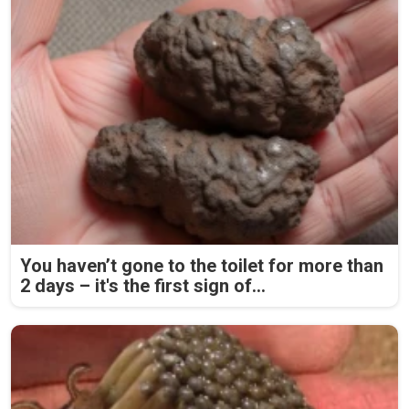
You haven’t gone to the toilet for more than
2 days – it's the first sign of...