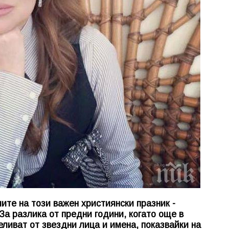
ите на този важен християнски празник -
 За разлика от предни години, когато още в
ливат от звездни лица и имена, показвайки на