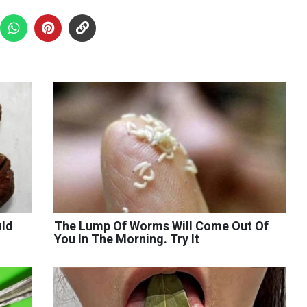
uld
The Lump Of Worms Will Come Out Of
You In The Morning. Try It