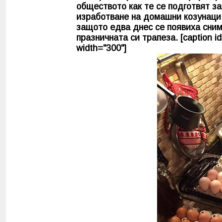
обществото как те се подготвят за
изработване на домашни козунаци 
защото едва днес се появиха снимк
празничната си трапеза. [caption id
width="300"]