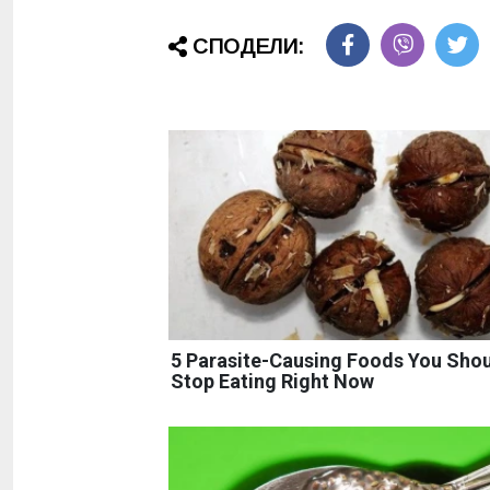
СПОДЕЛИ:
5 Parasite-Causing Foods You Sho
Stop Eating Right Now