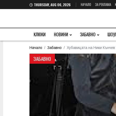
НАЧАЛО
ЗА РЕКЛАМА
THURSDAY, AUG 06, 2026
КЛЮКИ
НОВИНИ
ЗАБАВНО
ШОУ
Начало
Забавно
Хубавицата на Ники Кънчев
ЗАБАВНО