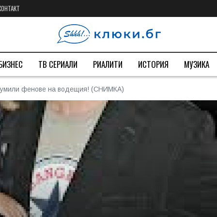
КОНТАКТ
БИЗНЕС
ТВ СЕРИАЛИ
РИАЛИТИ
ИСТОРИЯ
МУЗИКА
 умили фенове на водещия! (СНИМКА)