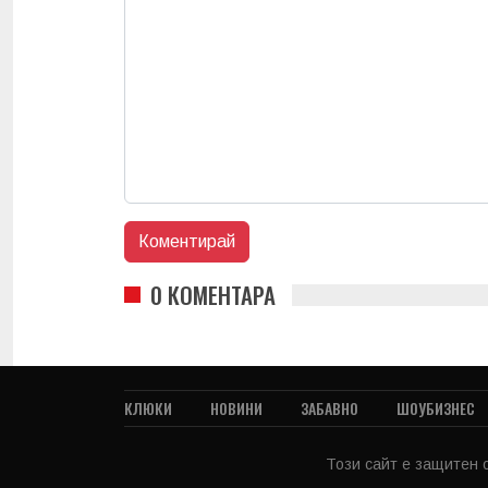
0 КОМЕНТАРА
КЛЮКИ
НОВИНИ
ЗАБАВНО
ШОУБИЗНЕС
Този сайт е защитен