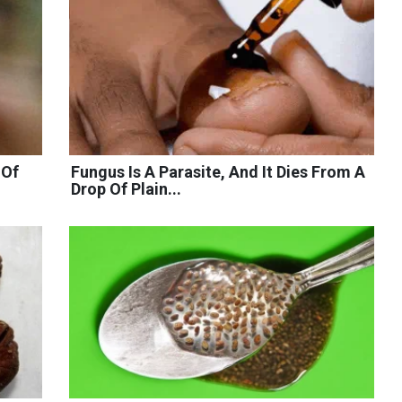
 Of
Fungus Is A Parasite, And It Dies From A
Drop Of Plain...