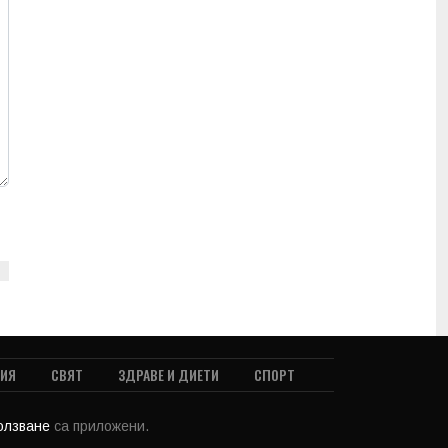
ТИЯ
СВЯТ
ЗДРАВЕ И ДИЕТИ
СПОРТ
ползване
са приложени.