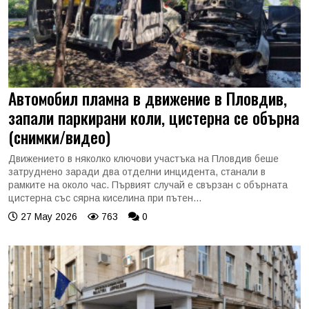
Автомобил пламна в движение в Пловдив,
запали паркирани коли, цистерна се обърна
(снимки/видео)
Движението в няколко ключови участъка на Пловдив беше
затруднено заради два отделни инцидента, станали в
рамките на около час. Първият случай е свързан с обърната
цистерна със сярна киселина при пътен...
27 May 2026
763
0