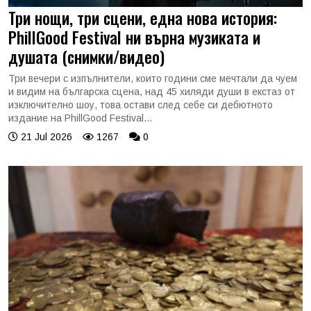
Три нощи, три сцени, една нова история:
PhillGood Festival ни върна музиката и
душата (снимки/видео)
Три вечери с изпълнители, които години сме мечтали да чуем
и видим на българска сцена, над 45 хиляди души в екстаз от
изключително шоу, това остави след себе си дебютното
издание на PhillGood Festival...
21 Jul 2026
1267
0