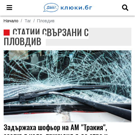
Начало
Таг
Пловдив
СТАТИИ СВЪРЗАНИ С
ПЛОВДИВ
Задържаха шофьор на АМ "Тракия",