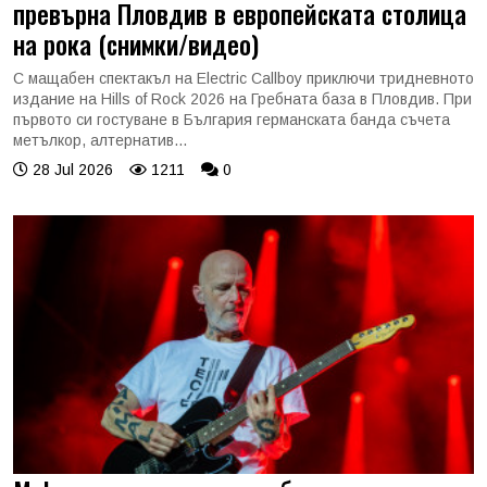
превърна Пловдив в европейската столица
на рока (снимки/видео)
С мащабен спектакъл на Electric Callboy приключи тридневното
издание на Hills of Rock 2026 на Гребната база в Пловдив. При
първото си гостуване в България германската банда съчета
метълкор, алтернатив...
28 Jul 2026
1211
0