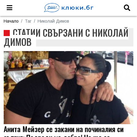
Начало
Таг
Николай Димов
СТАТИИ СВЪРЗАНИ С НИКОЛАЙ
ДИМОВ
Анита Мейзер се закани на починалия си