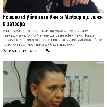
Решено е! Убийцата Анита Мейзер ще лежи
в затвора
Анита Мейзер този път няма да може да се измъкне!
Присъдата на Анита Мейзер ще бъде ефективна. Това е
последната новина от Варна. Бившата Мисис България обаче
по всяка вероятност няма да бъде вкарана...
18 Aug 2016
1029
0