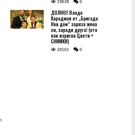
19628
0
ДОЛНО!! Владо
Караджов от „Бригада
Нов дом“ заряза жена
си, заради друга! (ето
как изригна Цвети +
СНИМКИ)
18102
0
е
а