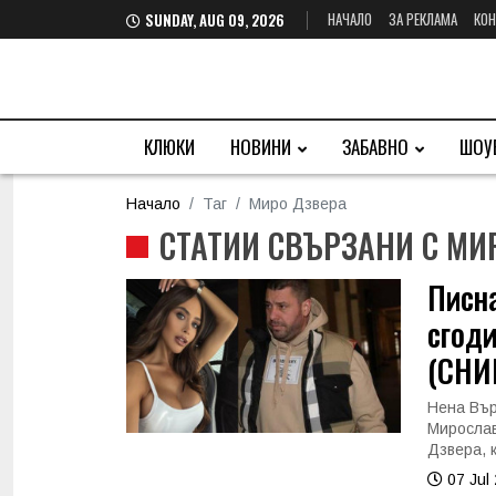
НАЧАЛО
ЗА РЕКЛАМА
КОН
SUNDAY, AUG 09, 2026
КЛЮКИ
НОВИНИ
ЗАБАВНО
ШОУ
Начало
Таг
Миро Дзвера
СТАТИИ СВЪРЗАНИ С МИ
Писна
сгоди
(СНИ
Нена Вър
Мирослав
Дзвера, к
07 Jul