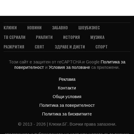
КЛЮКИ
НОВИНИ
ЗАБАВНО
ШОУБИЗНЕС
ТВ СЕРИАЛИ
РИАЛИТИ
ИСТОРИЯ
МУЗИКА
РАЗКРИТИЯ
СВЯТ
ЗДРАВЕ И ДИЕТИ
СПОРТ
Този сайт е защитен от reCAPTCHA и Google
Политика за
поверителност
и
Условия за ползване
са приложени.
Реклама
Контакти
Общи условия
Политика за поверителност
Политика за бисквитките
© 2013 - 2026 | Клюки.БГ. Всички права запазени.