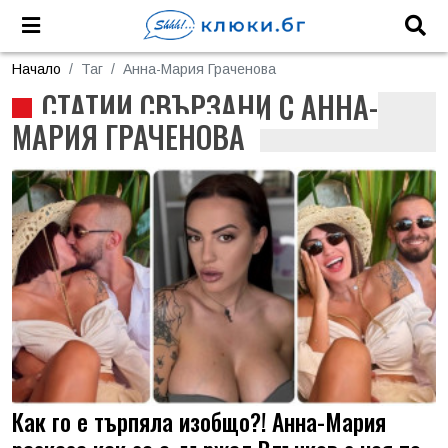
Начало
Таг
Анна-Мария Граченова
СТАТИИ СВЪРЗАНИ С АННА-
МАРИЯ ГРАЧЕНОВА
Как го е търпяла изобщо?! Анна-Мария