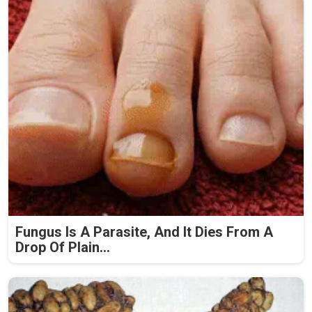
Fungus Is A Parasite, And It Dies From A
Drop Of Plain...