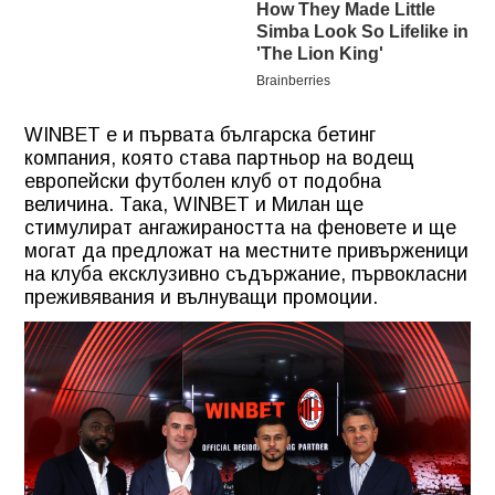
WINBET е и първата българска бетинг
компания, която става партньор на водещ
европейски футболен клуб от подобна
величина. Така, WINBET и Милан ще
стимулират ангажираността на феновете и ще
могат да предложат на местните привърженици
на клуба ексклузивно съдържание, първокласни
преживявания и вълнуващи промоции.