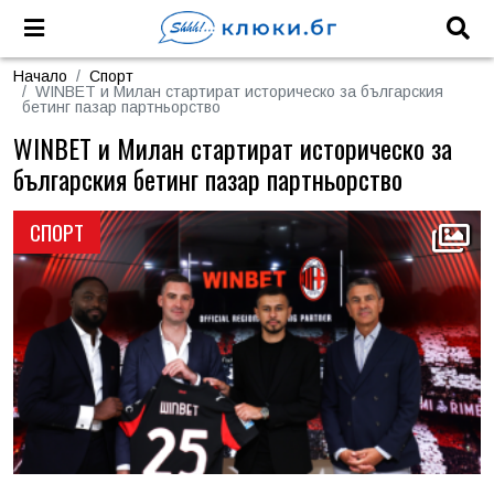
Начало
Спорт
WINBET и Милан стартират историческо за българския
бетинг пазар партньорство
WINBET и Милан стартират историческо за
българския бетинг пазар партньорство
СПОРТ