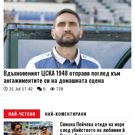
Вдъхновеният ЦСКА 1948 отправя поглед към
ангажиментите си на домашната сцена
31 Jul 17:42
0
728
НАЙ-ЧЕТЕНИ
НАЙ-КОМЕНТИРАНИ
Симона Пейчева отиде на море
след убийството на любимия й