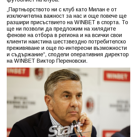
„Партньорството ни с клуб като Милан е от
изключителна важност за нас и още повече ще
разшири присъствието на WINBET в спорта. То
ще ни позволи да предложим на хилядите
фенове на отбора в региона и на всички свои
клиенти наистина шестзвездно потребителско
преживяване и още по-интересни възможности
и съдържание“, сподели оперативния директор
на WINBET Виктор Переновски.