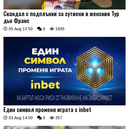
Скандал с подплънки за сутиени в женския Тур
дьо Франс
05 Aug 13:50
0
1995
Един символ променя играта с inbet
03 Aug 14:50
0
357