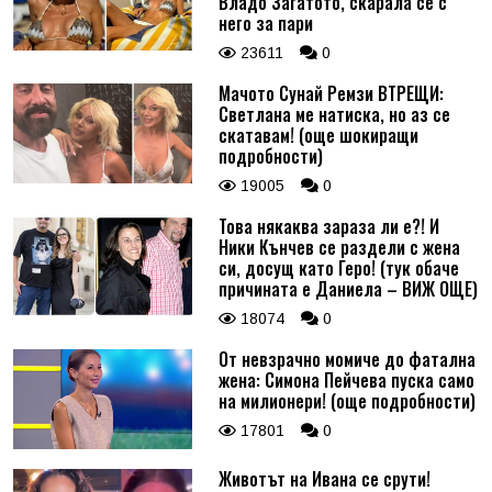
Владо Загатото, скарала се с
него за пари
23611
0
Мачото Сунай Ремзи ВТРЕЩИ:
Светлана ме натиска, но аз се
скатавам! (още шокиращи
подробности)
19005
0
Това някаква зараза ли е?! И
Ники Кънчев се раздели с жена
си, досущ като Геро! (тук обаче
причината е Даниела – ВИЖ ОЩЕ)
18074
0
От невзрачно момиче до фатална
жена: Симона Пейчева пуска само
на милионери! (още подробности)
17801
0
Животът на Ивана се срути!