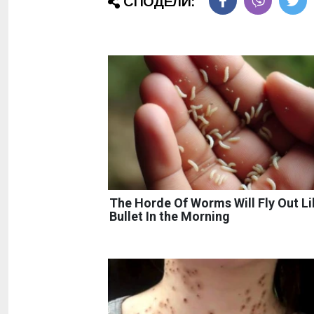
СПОДЕЛИ:
The Horde Of Worms Will Fly Out Li
Bullet In the Morning