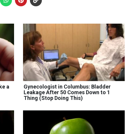
ke a
Gynecologist in Columbus: Bladder
Leakage After 50 Comes Down to 1
Thing (Stop Doing This)