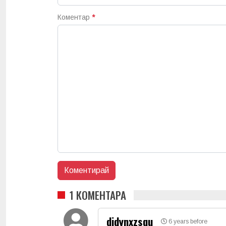
Коментар
*
1 КОМЕНТАРА
didynxzsqu
6 years before