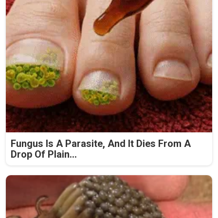
Fungus Is A Parasite, And It Dies From A
Drop Of Plain...