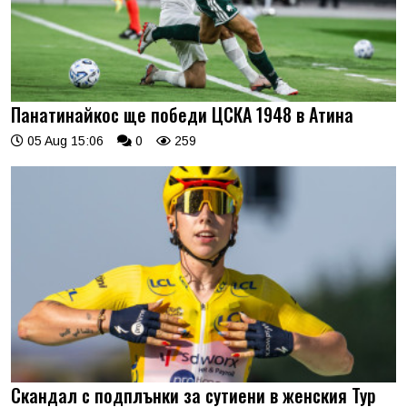
Панатинайкос ще победи ЦСКА 1948 в Атина
05 Aug 15:06
0
259
Скандал с подплънки за сутиени в женския Тур