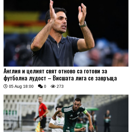
Англия и целият свят отново са готови за
футболна лудост – Висшата лига се завръща
05 Aug 18:00
0
273