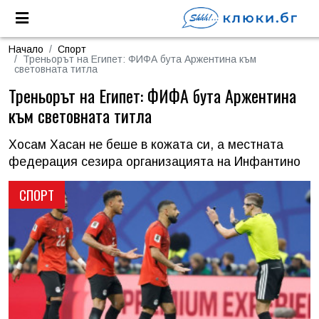
Начало
Спорт
Треньорът на Египет: ФИФА бута Аржентина към
световната титла
Треньорът на Египет: ФИФА бута Аржентина
към световната титла
Хосам Хасан не беше в кожата си, а местната
федерация сезира организацията на Инфантино
СПОРТ