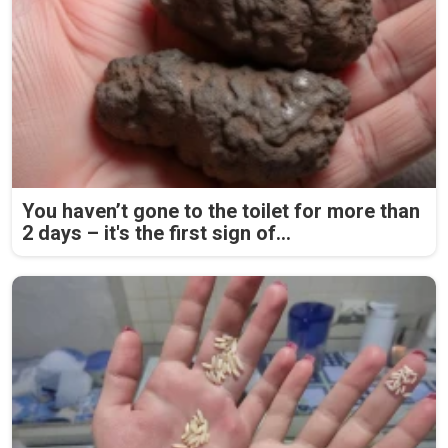
You haven’t gone to the toilet for more than
2 days – it's the first sign of...