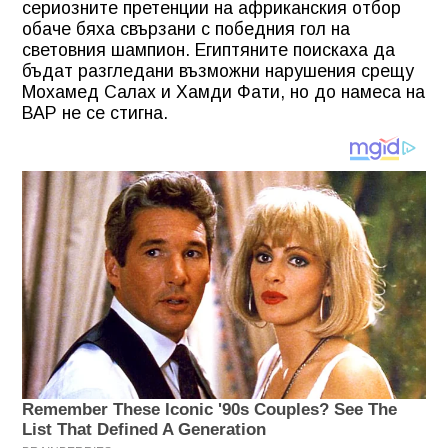
сериозните претенции на африканския отбор
обаче бяха свързани с победния гол на
световния шампион. Египтяните поискаха да
бъдат разгледани възможни нарушения срещу
Мохамед Салах и Хамди Фати, но до намеса на
ВАР не се стигна.