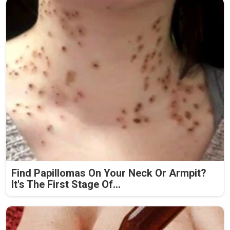
Find Papillomas On Your Neck Or Armpit?
It's The First Stage Of...