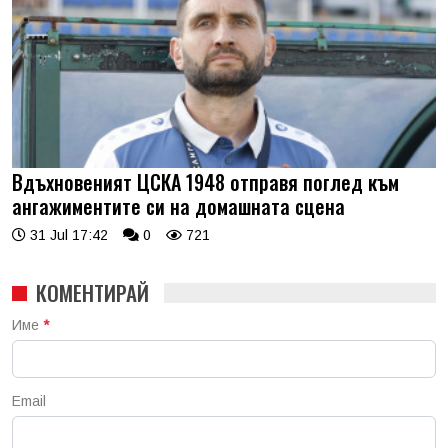
Вдъхновеният ЦСКА 1948 отправя поглед към
ангажиментите си на домашната сцена
31 Jul 17:42
0
721
КОМЕНТИРАЙ
Име
*
Email