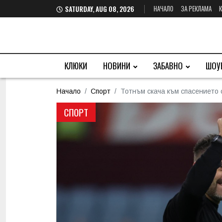
НАЧАЛО
ЗА РЕКЛАМА
SATURDAY, AUG 08, 2026
КЛЮКИ
НОВИНИ
ЗАБАВНО
ШОУ
Начало
Спорт
Тотнъм скача към спасението
СПОРТ