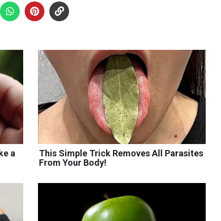
ke a
This Simple Trick Removes All Parasites
From Your Body!