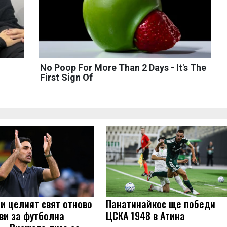
No Poop For More Than 2 Days - It's The
First Sign Of
 и целият свят отново
Панатинайкос ще победи
ови за футболна
ЦСКА 1948 в Атина