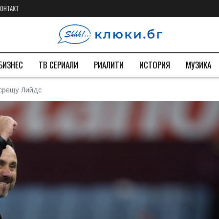
КОНТАКТ
БИЗНЕС
ТВ СЕРИАЛИ
РИАЛИТИ
ИСТОРИЯ
МУЗИКА
 срещу Лийдс