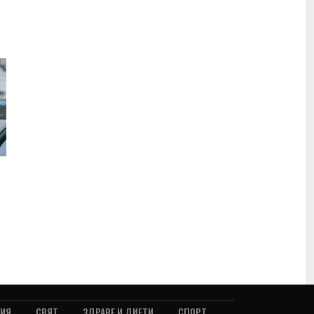
ТИЯ
СВЯТ
ЗДРАВЕ И ДИЕТИ
СПОРТ