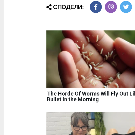
СПОДЕЛИ:
The Horde Of Worms Will Fly Out Li
Bullet In the Morning