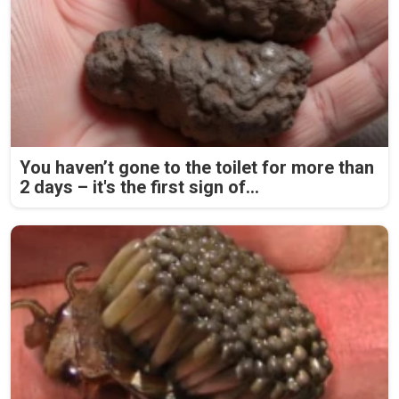
You haven’t gone to the toilet for more than
2 days – it's the first sign of...