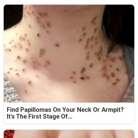
Find Papillomas On Your Neck Or Armpit?
It's The First Stage Of...