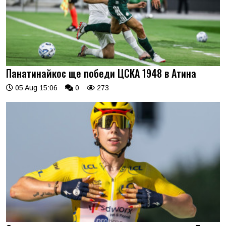
Панатинайкос ще победи ЦСКА 1948 в Атина
05 Aug 15:06
0
273