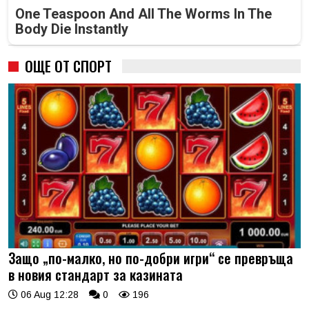
One Teaspoon And All The Worms In The
Body Die Instantly
ОЩЕ ОТ СПОРТ
Защо „по-малко, но по-добри игри“ се превръща
в новия стандарт за казината
06 Aug 12:28
0
196