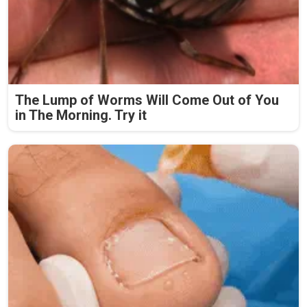
The Lump of Worms Will Come Out of You
in The Morning. Try it