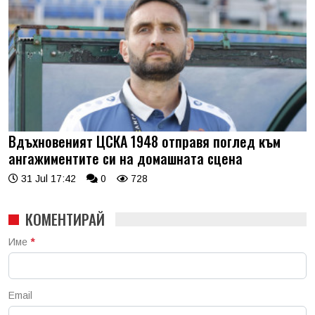
Вдъхновеният ЦСКА 1948 отправя поглед към
ангажиментите си на домашната сцена
31 Jul 17:42
0
728
КОМЕНТИРАЙ
Име
*
Email