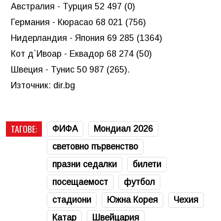
Австралия - Турция 52 497 (0)
Германия - Кюрасао 68 021 (756)
Нидерландия - Япония 69 285 (1364)
Кот д`Ивоар - Еквадор 68 274 (50)
Швеция - Тунис 50 987 (265).
Източник: dir.bg
ТАГОВЕ:
ФИФА
Мондиал 2026
световно първенство
празни седалки
билети
посещаемост
футбол
стадиони
Южна Корея
Чехия
Катар
Швейцария