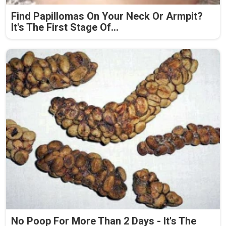
Find Papillomas On Your Neck Or Armpit?
It's The First Stage Of...
No Poop For More Than 2 Days - It's The