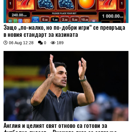
Защо „по-малко, но по-добри игри“ се превръща
в новия стандарт за казината
06 Aug 12:28
0
189
Англия и целият свят отново са готови за