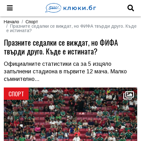
Начало
Спорт
Празните седалки се виждат, но ФИФА твърди друго. Къде
е истината?
Празните седалки се виждат, но ФИФА
твърди друго. Къде е истината?
Официалните статистики са за 5 изцяло
запълнени стадиона в първите 12 мача. Малко
съмнително...
СПОРТ