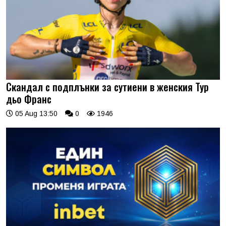
Скандал с подплънки за сутиени в женския Тур
дьо Франс
05 Aug 13:50
0
1946