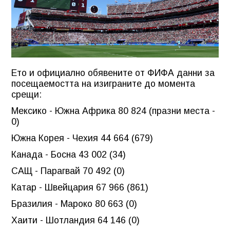
Ето и официално обявените от ФИФА данни за
посещаемостта на изиграните до момента
срещи:
Мексико - Южна Африка 80 824 (празни места -
0)
Южна Корея - Чехия 44 664 (679)
Канада - Босна 43 002 (34)
САЩ - Парагвай 70 492 (0)
Катар - Швейцария 67 966 (861)
Бразилия - Мароко 80 663 (0)
Хаити - Шотландия 64 146 (0)