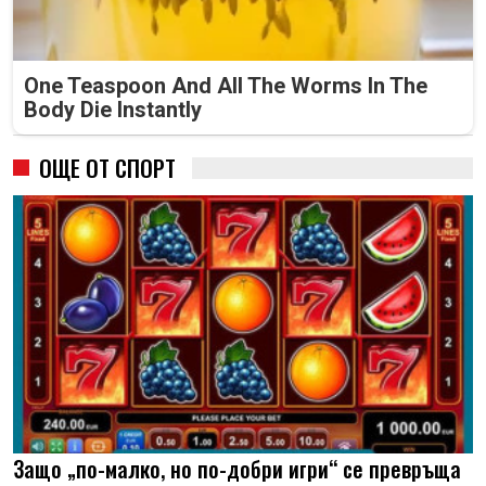
One Teaspoon And All The Worms In The
Body Die Instantly
ОЩЕ ОТ СПОРТ
Защо „по-малко, но по-добри игри“ се превръща