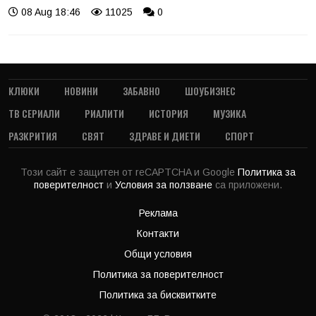
08 Aug 18:46
11025
0
КЛЮКИ
НОВИНИ
ЗАБАВНО
ШОУБИЗНЕС
ТВ СЕРИАЛИ
РИАЛИТИ
ИСТОРИЯ
МУЗИКА
РАЗКРИТИЯ
СВЯТ
ЗДРАВЕ И ДИЕТИ
СПОРТ
Този сайт е защитен от reCAPTCHA и Google
Политика за
поверителност
и
Условия за ползване
са приложени.
Реклама
Контакти
Общи условия
Политика за поверителност
Политика за бисквитките