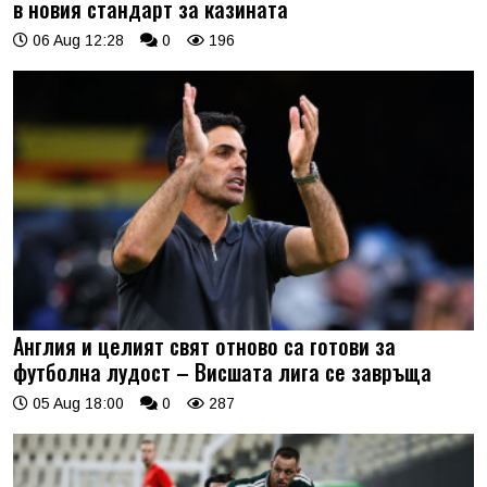
в новия стандарт за казината
06 Aug 12:28
0
196
Англия и целият свят отново са готови за
футболна лудост – Висшата лига се завръща
05 Aug 18:00
0
287