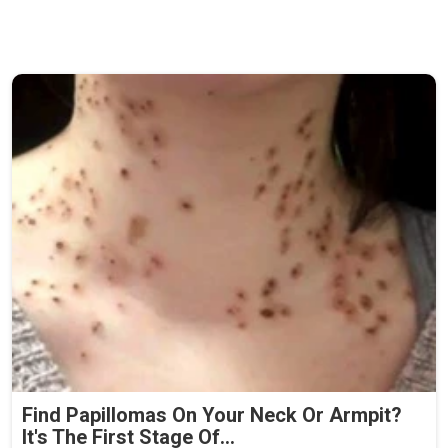
Find Papillomas On Your Neck Or Armpit?
It's The First Stage Of...