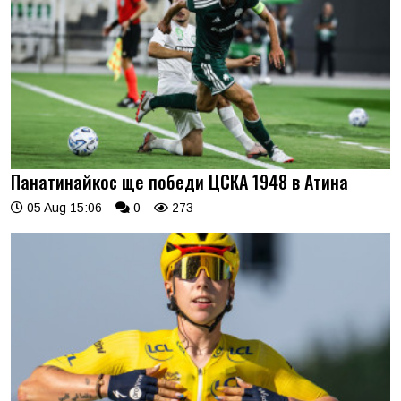
Панатинайкос ще победи ЦСКА 1948 в Атина
05 Aug 15:06
0
273