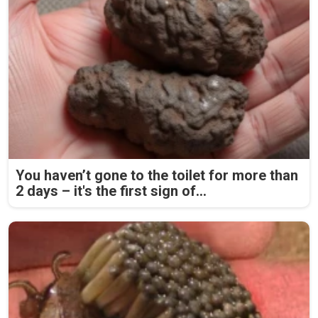
You haven’t gone to the toilet for more than
2 days – it's the first sign of...