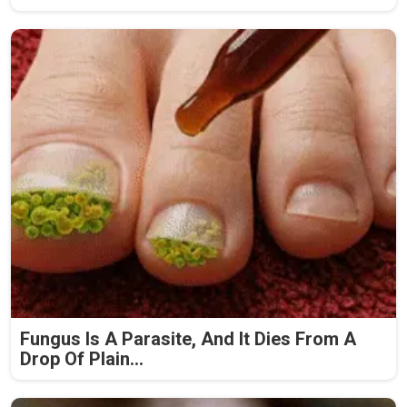
Fungus Is A Parasite, And It Dies From A
Drop Of Plain...