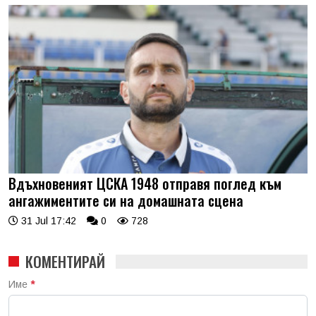
Вдъхновеният ЦСКА 1948 отправя поглед към
ангажиментите си на домашната сцена
31 Jul 17:42
0
728
КОМЕНТИРАЙ
Име
*