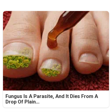
Fungus Is A Parasite, And It Dies From A
Drop Of Plain...