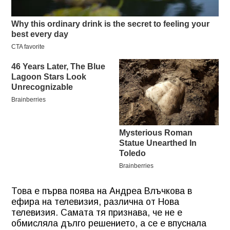
Това е първа поява на Андреа Влъчкова в
ефира на телевизия, различна от Нова
телевизия. Самата тя признава, че не е
обмисляла дълго решението, а се е впуснала