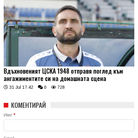
Вдъхновеният ЦСКА 1948 отправя поглед към
ангажиментите си на домашната сцена
31 Jul 17:42
0
728
КОМЕНТИРАЙ
Име
*