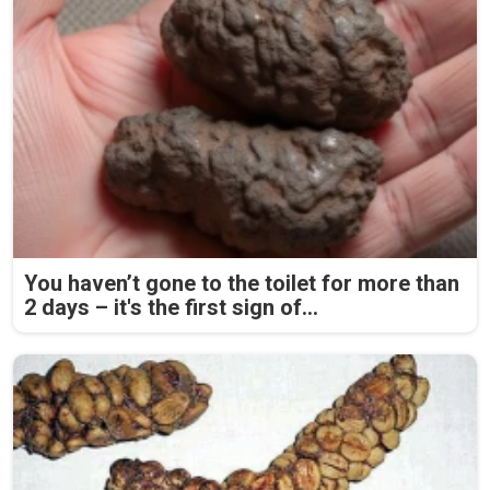
You haven’t gone to the toilet for more than
2 days – it's the first sign of...