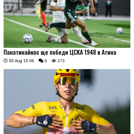
Панатинайкос ще победи ЦСКА 1948 в Атина
05 Aug 15:06
0
273