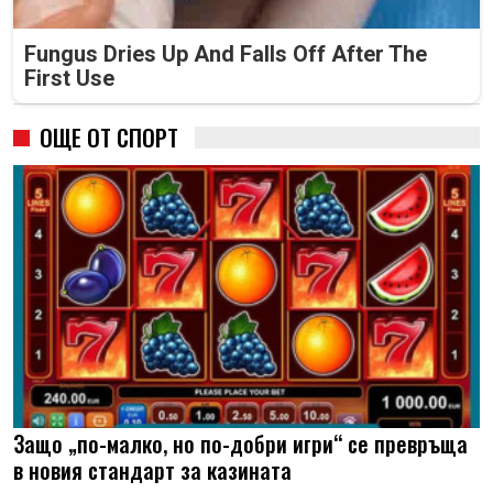
Fungus Dries Up And Falls Off After The
First Use
ОЩЕ ОТ СПОРТ
Защо „по-малко, но по-добри игри“ се превръща
в новия стандарт за казината