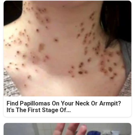
Find Papillomas On Your Neck Or Armpit?
It's The First Stage Of...