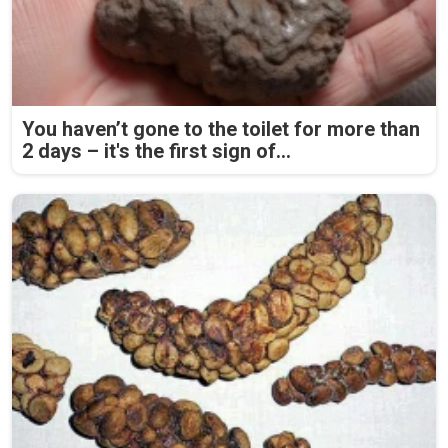
You haven’t gone to the toilet for more than
2 days – it's the first sign of...