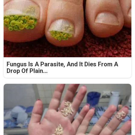
Fungus Is A Parasite, And It Dies From A
Drop Of Plain...