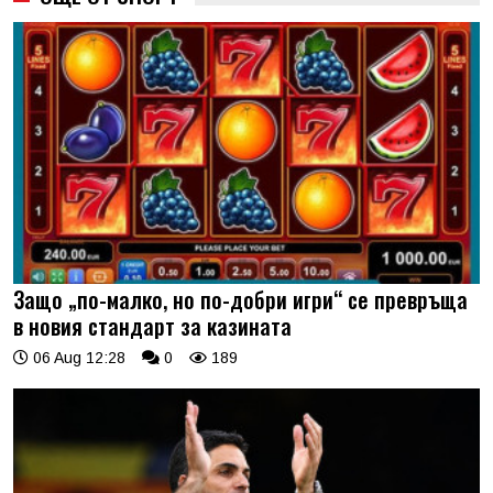
Защо „по-малко, но по-добри игри“ се превръща
в новия стандарт за казината
06 Aug 12:28
0
189