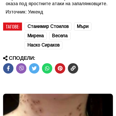
оказа под яростните атаки на запалянковците.
Източник: Уикенд
ТАГОВЕ:
Станимир Стоилов
Мъри
Мирена
Весела
Наско Сираков
СПОДЕЛИ: