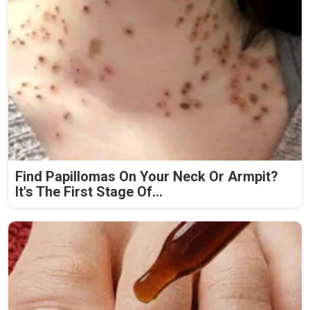
Find Papillomas On Your Neck Or Armpit?
It's The First Stage Of...