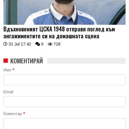
Вдъхновеният ЦСКА 1948 отправя поглед към
ангажиментите си на домашната сцена
31 Jul 17:42
0
728
КОМЕНТИРАЙ
Име
*
Email
Коментар
*