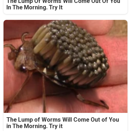
The Lump Of Worms Will Come Out Of You
In The Morning. Try It
The Lump of Worms Will Come Out of You
in The Morning. Try it