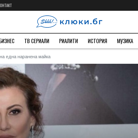
КОНТАКТ
БИЗНЕС
ТВ СЕРИАЛИ
РИАЛИТИ
ИСТОРИЯ
МУЗИКА
 на една наранена майка