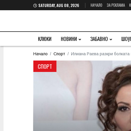
НАЧАЛО
ЗА РЕКЛАМА
SATURDAY, AUG 08, 2026
КЛЮКИ
НОВИНИ
ЗАБАВНО
ШОУ
Начало
Спорт
Илиана Раева разкри болката
СПОРТ