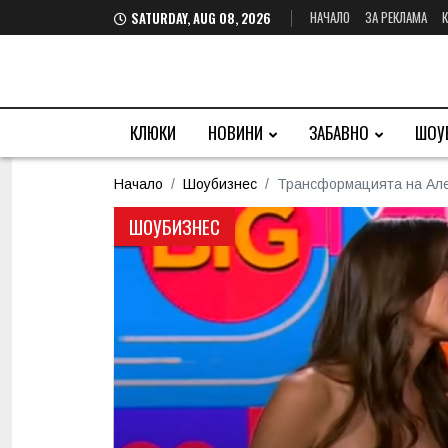
НАЧАЛО
ЗА РЕКЛАМА
SATURDAY, AUG 08, 2026
КЛЮКИ
НОВИНИ
ЗАБАВНО
ШОУ
Начало
Шоубизнес
Трансформацията на Але
ШОУБИЗНЕС