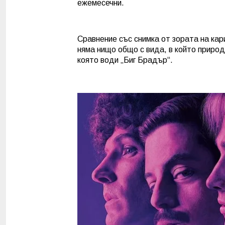
ежемесечни.
Сравнение със снимка от зората на кар
няма нищо общо с вида, в който природа
която води „Биг Брадър“.