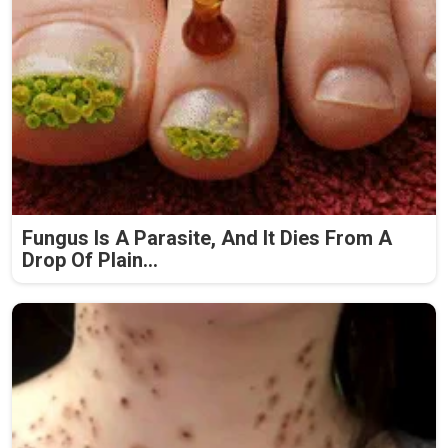
Fungus Is A Parasite, And It Dies From A
Drop Of Plain...