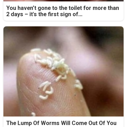
You haven’t gone to the toilet for more than
2 days – it's the first sign of...
The Lump Of Worms Will Come Out Of You