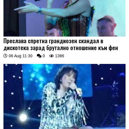
Преслава спретна грандиозен скандал в
дискотека зарад брутално отношение към фен
06 Aug 11:30
0
1386