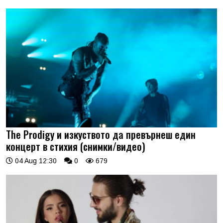
The Prodigy и изкуството да превърнеш един
концерт в стихия (снимки/видео)
04 Aug 12:30
0
679