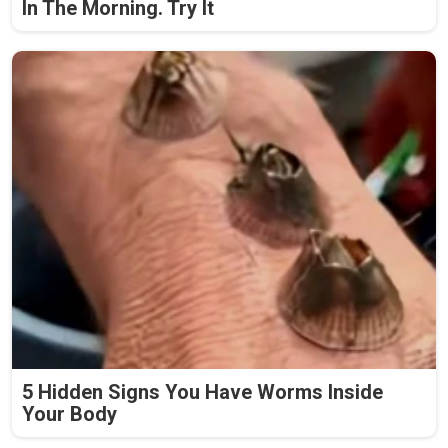
In The Morning. Try It
5 Hidden Signs You Have Worms Inside
Your Body