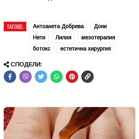
ТАГОВЕ:
Антоанета Добрева
Дони
Нети
Лилия
мезотерапия
ботокс
естетична хирургия
СПОДЕЛИ: