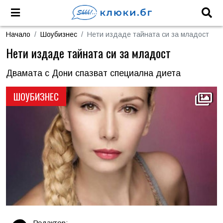
Начало
Шоубизнес
Нети издаде тайната си за младост
Нети издаде тайната си за младост
Двамата с Дони спазват специална диета
ШОУБИЗНЕС
Редактор: