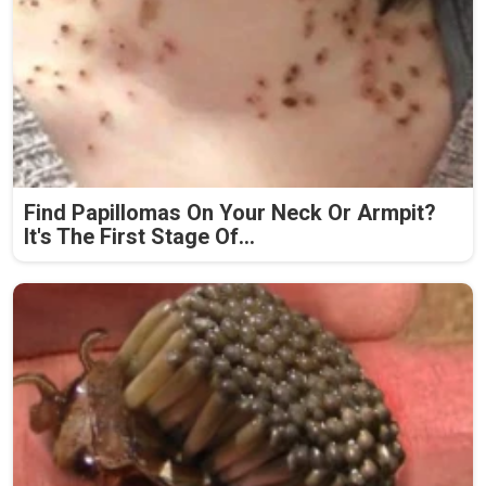
Find Papillomas On Your Neck Or Armpit?
It's The First Stage Of...