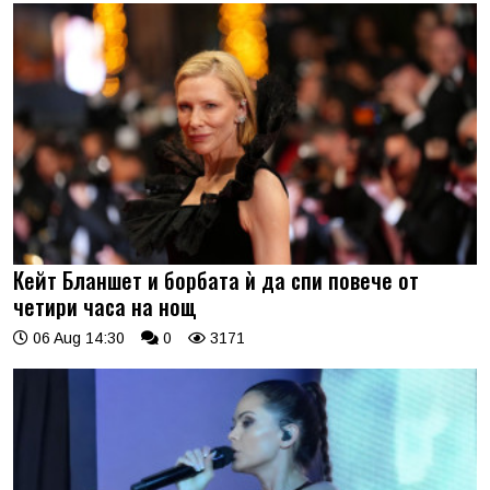
Кейт Бланшет и борбата ѝ да спи повече от
четири часа на нощ
06 Aug 14:30
0
3171